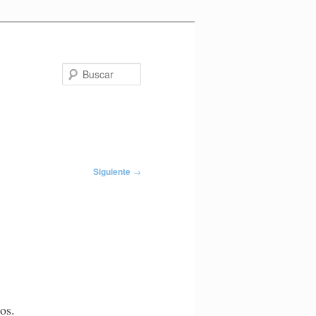
Buscar
Siguiente
→
os.