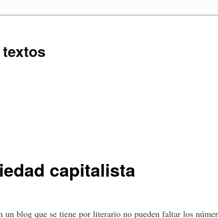
 textos
iedad capitalista
n un blog que se tiene por literario no pueden faltar los númer