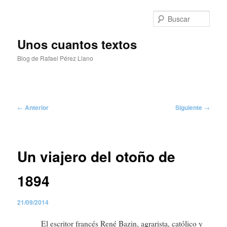
Ir
al
Busc
contenido
principal
Unos cuantos textos
Blog de Rafael Pérez Llano
Menú
principal
Navegación
←
Anterior
Siguiente
→
de
entradas
Un viajero del otoño de
1894
21/09/2014
El escritor francés René Bazin, agrarista, católico y