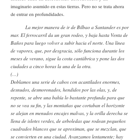
imaginario asumido en estas tierras. Pero no se trata ahora
de entrar en profundidades.
La mejor manera de ir de Bilbao a Santander es por
mar. El ferrocarril da un gran rodeo, y baja hasta Venta de
Baños para luego volver a subir hacia el norte. Una línea
de vapores, que, por desgracia, sólo funciona durante los
meses de verano, sigue la costa cantábrica y pone las dos
ciudades a cinco horas la una de la otra.
(…)
Doblamos una serie de cabos con acantilados enormes,
desnudos, desmoronados, hendidos por las olas, y, de
repente, se abre una bahía lo bastante profunda para que
no se vea su fin, y las montañas que cortaban el horizonte
se alejan en menudos encajes malvas, y la orilla derecha se
llena de islotes verdes, de arboledas que rodean pequeños
cuadrados blancos que se aproximan, que se mezclan, que
se convierten en una ciudad. Avanzamos lentamente; hay