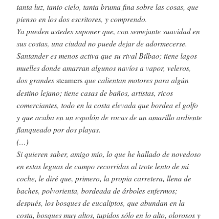
tanta luz, tanto cielo, tanta bruma fina sobre las cosas, que
pienso en los dos escritores, y comprendo.
Ya pueden ustedes suponer que, con semejante suavidad en
sus costas, una ciudad no puede dejar de adormecerse.
Santander es menos activa que su rival Bilbao; tiene lagos
muelles donde amarran algunos navíos a vapor, veleros,
dos grandes
que calientan motores para algún
steamers
destino lejano; tiene casas de baños, artistas, ricos
comerciantes, todo en la costa elevada que bordea el golfo
y que acaba en un espolón de rocas de un amarillo ardiente
flanqueado por dos playas.
(…)
Si quieren saber, amigo mío, lo que he hallado de novedoso
en estas leguas de campo recorridas al trote lento de mi
coche, le diré que, primero, la propia carretera, llena de
baches, polvorienta, bordeada de árboles enfermos;
después, los bosques de eucaliptos, que abundan en la
costa, bosques muy altos, tupidos sólo en lo alto, olorosos y