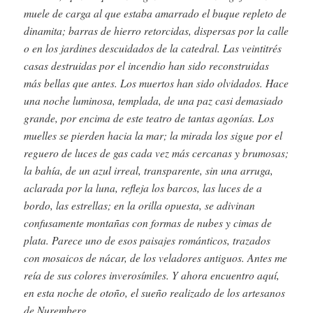
muele de carga al que estaba amarrado el buque repleto de
dinamita; barras de hierro retorcidas, dispersas por la calle
o en los jardines descuidados de la catedral. Las veintitrés
casas destruidas por el incendio han sido reconstruidas
más bellas que antes. Los muertos han sido olvidados. Hace
una noche luminosa, templada, de una paz casi demasiado
grande, por encima de este teatro de tantas agonías. Los
muelles se pierden hacia la mar; la mirada los sigue por el
reguero de luces de gas cada vez más cercanas y brumosas;
la bahía, de un azul irreal, transparente, sin una arruga,
aclarada por la luna, refleja los barcos, las luces de a
bordo, las estrellas; en la orilla opuesta, se adivinan
confusamente montañas con formas de nubes y cimas de
plata. Parece uno de esos paisajes románticos, trazados
con mosaicos de nácar, de los veladores antiguos. Antes me
reía de sus colores inverosímiles. Y ahora encuentro aquí,
en esta noche de otoño, el sueño realizado de los artesanos
de Nuremberg.