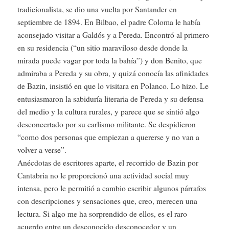
tradicionalista, se dio una vuelta por Santander en
septiembre de 1894. En Bilbao, el padre Coloma le había
aconsejado visitar a Galdós y a Pereda. Encontró al primero
en su residencia (“un sitio maraviloso desde donde la
mirada puede vagar por toda la bahía”) y don Benito, que
admiraba a Pereda y su obra, y quizá conocía las afinidades
de Bazin, insistió en que lo visitara en Polanco. Lo hizo. Le
entusiasmaron la sabiduría literaria de Pereda y su defensa
del medio y la cultura rurales, y parece que se sintió algo
desconcertado por su carlismo militante. Se despidieron
“como dos personas que empiezan a quererse y no van a
volver a verse”.
Anécdotas de escritores aparte, el recorrido de Bazin por
Cantabria no le proporcionó una actividad social muy
intensa, pero le permitió a cambio escribir algunos párrafos
con descripciones y sensaciones que, creo, merecen una
lectura. Si algo me ha sorprendido de ellos, es el raro
acuerdo entre un desconocido desconocedor y un