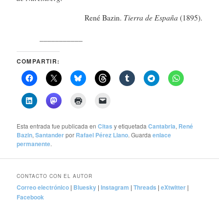
Tierra de España
René Bazin.
(1895).
___________
COMPARTIR:
Esta entrada fue publicada en
Citas
y etiquetada
Cantabria
,
René
Bazin
,
Santander
por
Rafael Pérez Llano
. Guarda
enlace
permanente
.
CONTACTO CON EL AUTOR
Correo electrónico
|
Bluesky
|
Instagram
|
Threads
|
eXtwitter
|
Facebook