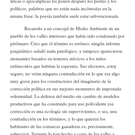
líricas o apocalípticas las ponen después los poetas y los
políticos, palabras que no están nada incómodas en la
misma frase: la poesía también suele estar subvencionada.
Recuerdo a un concejal de Medio Ambiente de un
pueblo de los valles interiores que había sido condenado por
pirómano. Creo que el término es erróneo; ningún informe
psiquiátrico señaló nada patológico, y tampoco aparecieron
atenuantes basados en temores atávicos a los mitos
enfurecidos que habitan la espesura. Sus electores, estoy
seguro, no veían ninguna contradicción en lo que era algo
muy grave para los constructores del imaginario de la
corrección política en sus mejores momentos de impostada
solemnidad. La defensa del medio sin cambio de modelos
productivos que ha construido para uso polivalente esa
corrección es una ecología sin supervivientes, o sea, una
contradicción en los términos, y lo que quieren los
habitantes de las comarcas ganaderas es, precisamente,
sobrevivir. Siempre lo han hecho a costa de los valles y