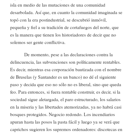
isla en medio de las mutaciones de una comunidad
desarbolada. Así que, en cuanto la comunidad imaginada se
topó con la era postindustrial, se descubrió inmóvil,
pequeña y fiel a su tradición de cortafuegos del norte, que
es la manera que tienen los historiadores de decir que no
solemos ser gente conflictiva.
De momento, pese a las declaraciones contra la
delincuencia, las subvenciones son políticamente rentables.
Es decir, mientras esa corporación bautizada con el nombre
de Bruselas (y Santander es un banco) no dé el siguiente
paso y decida que eso no sólo no es liberal, sino que queda
feo. Para entonces, si fuera rentable construir, es decir, si la
sociedad sigue aletargada, el paro estructurado, los salarios
en la miseria y las libertades atemorizadas, ya no habrá casi
bosques protegidos. Negocio redondo. Los incendiarios
apuran hasta las posos la pasta fácil y luego ya se verá que
caprichos sugieren los supremos ordenadores: discotecas en