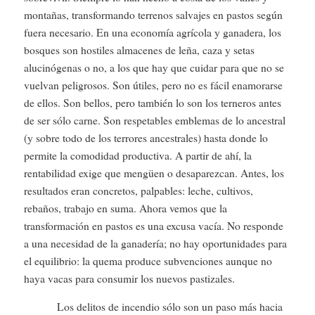
montañas, transformando terrenos salvajes en pastos según
fuera necesario. En una economía agrícola y ganadera, los
bosques son hostiles almacenes de leña, caza y setas
alucinógenas o no, a los que hay que cuidar para que no se
vuelvan peligrosos. Son útiles, pero no es fácil enamorarse
de ellos. Son bellos, pero también lo son los terneros antes
de ser sólo carne. Son respetables emblemas de lo ancestral
(y sobre todo de los terrores ancestrales) hasta donde lo
permite la comodidad productiva. A partir de ahí, la
rentabilidad exige que mengüen o desaparezcan. Antes, los
resultados eran concretos, palpables: leche, cultivos,
rebaños, trabajo en suma. Ahora vemos que la
transformación en pastos es una excusa vacía. No responde
a una necesidad de la ganadería; no hay oportunidades para
el equilibrio: la quema produce subvenciones aunque no
haya vacas para consumir los nuevos pastizales.
Los delitos de incendio sólo son un paso más hacia