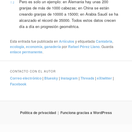
Pero es solo un ejemplo: en Alemania hay unas 200
↑
2
granjas de más de 1000 cabezas; en China se están
creando granjas de 10000 a 15000; en Arabia Saudí se ha
alcanzado el récord de 35000. Todos estos datos crecen
día a día en progresión geométrica.
Esta entrada fue publicada en
Artículos
y etiquetada
Cantabria
,
ecología
,
economía
,
ganadería
por
Rafael Pérez Llano
. Guarda
enlace permanente
.
CONTACTO CON EL AUTOR
Correo electrónico
|
Bluesky
|
Instagram
|
Threads
|
eXtwitter
|
Facebook
Política de privacidad
Funciona gracias a WordPress