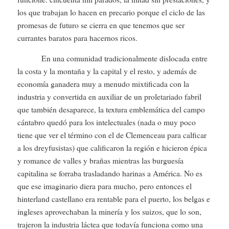
los que trabajan lo hacen en precario porque el ciclo de las
promesas de futuro se cierra en que tenemos que ser
currantes baratos para hacernos ricos.
En una comunidad tradicionalmente dislocada entre
la costa y la montaña y la capital y el resto, y además de
economía ganadera muy a menudo mixtificada con la
industria y convertida en auxiliar de un proletariado fabril
que también desaparece, la textura emblemática del campo
cántabro quedó para los intelectuales (nada o muy poco
tiene que ver el término con el de Clemenceau para calficar
a los dreyfusistas) que calificaron la región e hicieron épica
y romance de valles y brañas mientras las burguesía
capitalina se forraba trasladando harinas a América. No es
que ese imaginario diera para mucho, pero entonces el
hinterland castellano era rentable para el puerto, los belgas e
ingleses aprovechaban la minería y los suizos, que lo son,
trajeron la industria láctea que todavía funciona como una