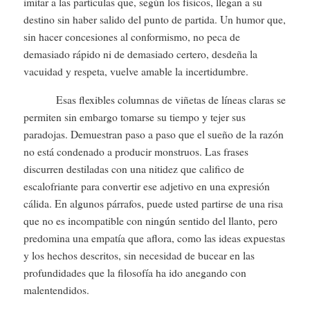
imitar a las partículas que, según los físicos, llegan a su
destino sin haber salido del punto de partida. Un humor que,
sin hacer concesiones al conformismo, no peca de
demasiado rápido ni de demasiado certero, desdeña la
vacuidad y respeta, vuelve amable la incertidumbre.
Esas flexibles columnas de viñetas de líneas claras se
permiten sin embargo tomarse su tiempo y tejer sus
paradojas. Demuestran paso a paso que el sueño de la razón
no está condenado a producir monstruos. Las frases
discurren destiladas con una nitidez que califico de
escalofriante para convertir ese adjetivo en una expresión
cálida. En algunos párrafos, puede usted partirse de una risa
que no es incompatible con ningún sentido del llanto, pero
predomina una empatía que aflora, como las ideas expuestas
y los hechos descritos, sin necesidad de bucear en las
profundidades que la filosofía ha ido anegando con
malentendidos.