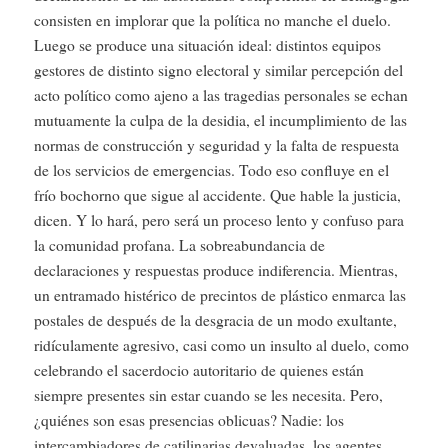
consisten en implorar que la política no manche el duelo.
Luego se produce una situación ideal: distintos equipos
gestores de distinto signo electoral y similar percepción del
acto político como ajeno a las tragedias personales se echan
mutuamente la culpa de la desidia, el incumplimiento de las
normas de construcción y seguridad y la falta de respuesta
de los servicios de emergencias. Todo eso confluye en el
frío bochorno que sigue al accidente. Que hable la justicia,
dicen. Y lo hará, pero será un proceso lento y confuso para
la comunidad profana. La sobreabundancia de
declaraciones y respuestas produce indiferencia. Mientras,
un entramado histérico de precintos de plástico enmarca las
postales de después de la desgracia de un modo exultante,
ridículamente agresivo, casi como un insulto al duelo, como
celebrando el sacerdocio autoritario de quienes están
siempre presentes sin estar cuando se les necesita. Pero,
¿quiénes son esas presencias oblicuas? Nadie: los
intercambiadores de catilinarias devaluadas, los agentes