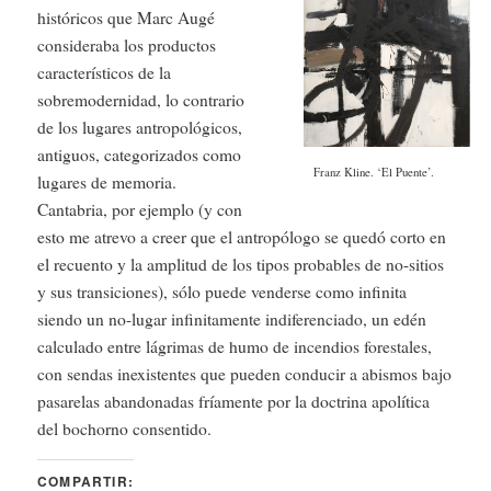
históricos que Marc Augé
consideraba los productos
característicos de la
sobremodernidad, lo contrario
de los lugares antropológicos,
antiguos, categorizados como
Franz Kline. ‘El Puente’.
lugares de memoria.
Cantabria, por ejemplo (y con
esto me atrevo a creer que el antropólogo se quedó corto en
el recuento y la amplitud de los tipos probables de no-sitios
y sus transiciones), sólo puede venderse como infinita
siendo un no-lugar infinitamente indiferenciado, un edén
calculado entre lágrimas de humo de incendios forestales,
con sendas inexistentes que pueden conducir a abismos bajo
pasarelas abandonadas fríamente por la doctrina apolítica
del bochorno consentido.
COMPARTIR: