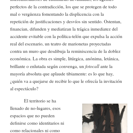
perfectos de la contradicción, los que se protegen de todo
mal o vergüenza fomentando la displicencia con la
repetición de justificaciones y desvíos sin sentido. Ostentan,
financian, difunden y mediatizan la trágica inmediatez del
accidente evitable con la política-telón que expulsa la acción
real del escenario, un teatro de marionetas proyectadas
contra un muro que desdibuja la reminiscencia de la doblez
económica. La obra es simple, litúrgica, anónima, letánica,
fotocall
brillante o enlutada según convenga, un
ante la
mayoría absoluta que aplaude tibiamente: es lo que hay,
¿quién va a quejarse de recibir lo que le ofrecía la invitación
al espectáculo?
El territorio se ha
llenado de no-lugares, esos
espacios que no pueden
definirse como identitarios ni
como relacionales ni como