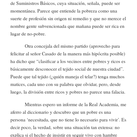
de Suministros Básicos, cuya situación, señala, puede ser
momentánea. Parece que entiende la pobreza como una
suerte de profesión sin origen ni remedio y que no merece el
nombre gente subvencionada que mañana puede ser rica en
lugar de no-pobre.
Otra concejala del mismo partido (aprovecho para
felicitar al señor Casado de la manera más hipócrita posible)
ha dicho que “clasificar a los vecinos entre pobres y ricos es
básicamente desconocer el tejido social de nuestra ciudad”.
Puede que tal tejido (¿quién maneja el telar?) tenga muchos
matices, cada uno con su palabra que olvidar, pero, desde
luego, la división entre ricos y pobres no parece una falacia.
Mientras espero un informe de la Real Academia, me
aferro al diccionario y descubro que un pobre es una
persona ‘necesitada, que no tiene lo necesario para vivir’. Es
decir poco, la verdad, sobre una situación tan extensa: no
explica si el hecho de insistir en seguir vivo con hambre