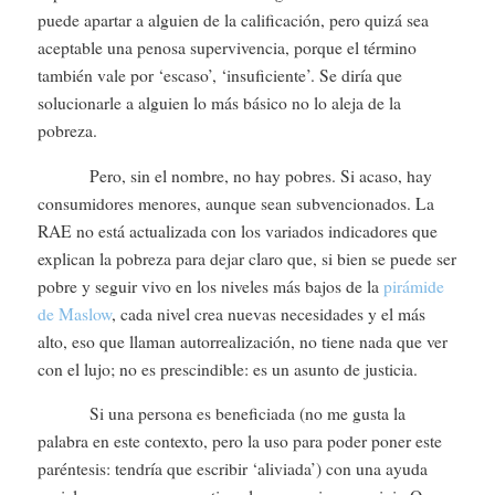
puede apartar a alguien de la calificación, pero quizá sea
aceptable una penosa supervivencia, porque el término
también vale por ‘escaso’, ‘insuficiente’. Se diría que
solucionarle a alguien lo más básico no lo aleja de la
pobreza.
Pero, sin el nombre, no hay pobres. Si acaso, hay
consumidores menores, aunque sean subvencionados. La
RAE no está actualizada con los variados indicadores que
explican la pobreza para dejar claro que, si bien se puede ser
pobre y seguir vivo en los niveles más bajos de la
pirámide
de Maslow
, cada nivel crea nuevas necesidades y el más
alto, eso que llaman autorrealización, no tiene nada que ver
con el lujo; no es prescindible: es un asunto de justicia.
Si una persona es beneficiada (no me gusta la
palabra en este contexto, pero la uso para poder poner este
paréntesis: tendría que escribir ‘aliviada’) con una ayuda