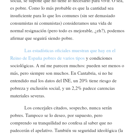
social, se supone que no tiene lo necesario para vivir. O sea,
es pobre. Como lo más probable es que la cantidad sea
insuficiente para lo que los comunes (sin ser demasiado
consumistas ni comunistas) consideramos una vida de
normal resignación (pero todo es mejorable, ¿eh?), podemos
afirmar que seguirá siendo pobre.
Las estadísticas oficiales muestran que hay en el
Reino de España pobres de varios tipos
y condiciones
sociológicas. A mí me parecen muchos: pueden ser menos o
más, pero siempre son muchos. En Cantabria, si no he
entendido mal los datos del INE, un 20% tiene riesgo de
pobreza y exclusión social, y un 2,2% padece carencias
materiales severas.
Los concejales citados, sospecho, nunca serán
pobres. Tampoco se lo deseo, por supuesto, pero
comprendo su tranquilidad no confesa al saber que no
padecerán el apelativo. También su seguridad ideológica (la