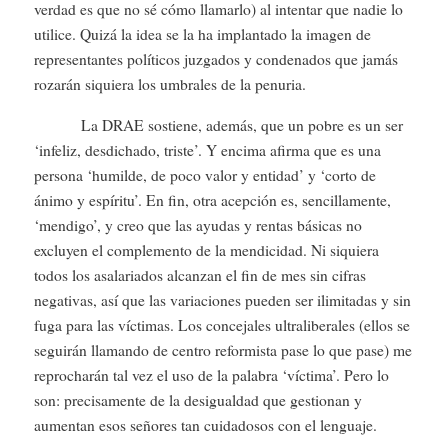
verdad es que no sé cómo llamarlo) al intentar que nadie lo
utilice. Quizá la idea se la ha implantado la imagen de
representantes políticos juzgados y condenados que jamás
rozarán siquiera los umbrales de la penuria.
La DRAE sostiene, además, que un pobre es un ser
‘infeliz, desdichado, triste’. Y encima afirma que es una
persona ‘humilde, de poco valor y entidad’ y ‘corto de
ánimo y espíritu’. En fin, otra acepción es, sencillamente,
‘mendigo’, y creo que las ayudas y rentas básicas no
excluyen el complemento de la mendicidad. Ni siquiera
todos los asalariados alcanzan el fin de mes sin cifras
negativas, así que las variaciones pueden ser ilimitadas y sin
fuga para las víctimas. Los concejales ultraliberales (ellos se
seguirán llamando de centro reformista pase lo que pase) me
reprocharán tal vez el uso de la palabra ‘víctima’. Pero lo
son: precisamente de la desigualdad que gestionan y
aumentan esos señores tan cuidadosos con el lenguaje.