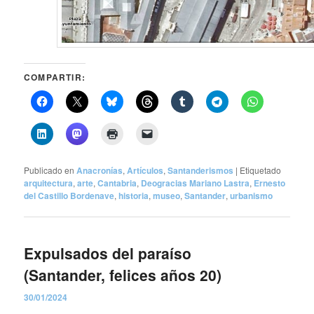
COMPARTIR:
Publicado en
Anacronías
,
Artículos
,
Santanderismos
|
Etiquetado
arquitectura
,
arte
,
Cantabria
,
Deogracias Mariano Lastra
,
Ernesto
del Castillo Bordenave
,
historia
,
museo
,
Santander
,
urbanismo
Expulsados del paraíso
(Santander, felices años 20)
30/01/2024