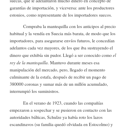
suecas, que le adelantaron mucho dinero en concepto de
garantías de importación, y viceversa: ante los productores
estonios, como representante de los importadores suecos.
Compraba la mantequilla con los anticipos al precio
habitual y la vendía en Suecia más barata, de modo que los
importadores, para asegurarse envíos futuros, le concedían
adelantos cada vez mayores, de los que iba sustrayendo el
el
dinero que exhibía sin pudor. Llegó a ser conocido como
rey de la mantequilla
. Mantuvo durante meses esa
manipulación del mercado, pero, llegado el momento
culminante de la estafa, después de recibir un pago de
380000 coronas y sumar más de un millón acumulado,
interrumpió los suministros.
En el verano de 1923, cuando las compañías
empezaron a sospechar y se pusieron en contacto con las
autoridades bálticas, Schulze ya había roto los lazos
escandinavos (su familia quedó olvidada en Estocolmo) y