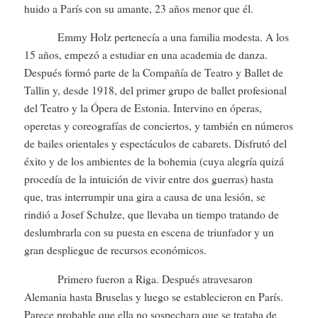
huido a París con su amante, 23 años menor que él.
Emmy Holz pertenecía a una familia modesta. A los
15 años, empezó a estudiar en una academia de danza.
Después formó parte de la Compañía de Teatro y Ballet de
Tallin y, desde 1918, del primer grupo de ballet profesional
del Teatro y la Ópera de Estonia. Intervino en óperas,
operetas y coreografías de conciertos, y también en números
de bailes orientales y espectáculos de cabarets. Disfrutó del
éxito y de los ambientes de la bohemia (cuya alegría quizá
procedía de la intuición de vivir entre dos guerras) hasta
que, tras interrumpir una gira a causa de una lesión, se
rindió a Josef Schulze, que llevaba un tiempo tratando de
deslumbrarla con su puesta en escena de triunfador y un
gran despliegue de recursos económicos.
Primero fueron a Riga. Después atravesaron
Alemania hasta Bruselas y luego se establecieron en París.
Parece probable que ella no sospechara que se trataba de