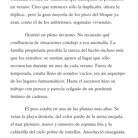
en verano. Creo que entonces sólo la duplicaba -ahora la
triplica-, pero la gran mayoría de los pisos del bloque ya
eran, como el de los anfitriones, segundas viviendas.
Ocurrió en pleno invierno. No recuerdo qué
confluencia de situaciones condujo a esa anomalía. La
familia propietaria percibía la rareza del hecho incluso más
que los extraños: se sentían ajenos al lugar que sólo
reconocían durante un mes de cada verano. Fuera de
temporada, estaba lleno de sonidos vacíos; era un arquetipo
de los lugares fantasmáticos. Hasta el ascensor hizo su
trabajo con pereza y parecía colgado de un penitente
tintineo de cadenas.
El piso estaba en una de las plantas más altas. Se
veían la playa desierta, del color pardo de la arena mojada,
el mar plomizo, trazos y rumores de espuma fría y la
calderilla del cielo pobre de estrellas. Anocheció enseguida.