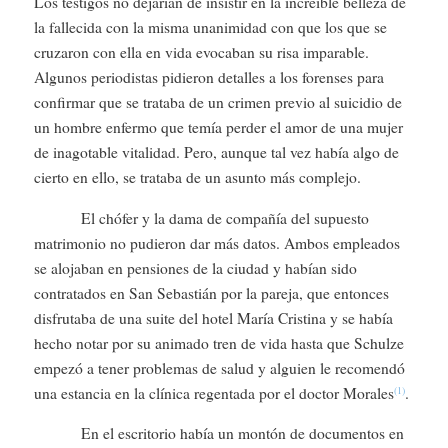
Los testigos no dejarían de insistir en la increíble belleza de
la fallecida con la misma unanimidad con que los que se
cruzaron con ella en vida evocaban su risa imparable.
Algunos periodistas pidieron detalles a los forenses para
confirmar que se trataba de un crimen previo al suicidio de
un hombre enfermo que temía perder el amor de una mujer
de inagotable vitalidad. Pero, aunque tal vez había algo de
cierto en ello, se trataba de un asunto más complejo.
El chófer y la dama de compañía del supuesto
matrimonio no pudieron dar más datos. Ambos empleados
se alojaban en pensiones de la ciudad y habían sido
contratados en San Sebastián por la pareja, que entonces
disfrutaba de una suite del hotel María Cristina y se había
hecho notar por su animado tren de vida hasta que Schulze
empezó a tener problemas de salud y alguien le recomendó
una estancia en la clínica regentada por el doctor Morales
.
(1)
En el escritorio había un montón de documentos en