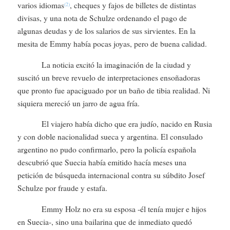
varios idiomas
, cheques y fajos de billetes de distintas
(2)
divisas, y una nota de Schulze ordenando el pago de
algunas deudas y de los salarios de sus sirvientes. En la
mesita de Emmy había pocas joyas, pero de buena calidad.
La noticia excitó la imaginación de la ciudad y
suscitó un breve revuelo de interpretaciones ensoñadoras
que pronto fue apaciguado por un baño de tibia realidad. Ni
siquiera mereció un jarro de agua fría.
El viajero había dicho que era judío, nacido en Rusia
y con doble nacionalidad sueca y argentina. El consulado
argentino no pudo confirmarlo, pero la policía española
descubrió que Suecia había emitido hacía meses una
petición de búsqueda internacional contra su súbdito Josef
Schulze por fraude y estafa.
Emmy Holz no era su esposa -él tenía mujer e hijos
en Suecia-, sino una bailarina que de inmediato quedó