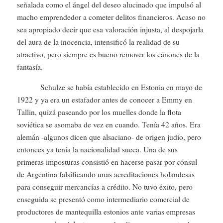
señalada como el ángel del deseo alucinado que impulsó al
macho emprendedor a cometer delitos financieros. Acaso no
sea apropiado decir que esa valoración injusta, al despojarla
del aura de la inocencia, intensificó la realidad de su
atractivo, pero siempre es bueno remover los cánones de la
fantasía.
Schulze se había establecido en Estonia en mayo de
1922 y ya era un estafador antes de conocer a Emmy en
Tallin, quizá paseando por los muelles donde la flota
soviética se asomaba de vez en cuando. Tenía 42 años. Era
alemán -algunos dicen que alsaciano- de origen judío, pero
entonces ya tenía la nacionalidad sueca. Una de sus
primeras imposturas consistió en hacerse pasar por cónsul
de Argentina falsificando unas acreditaciones holandesas
para conseguir mercancías a crédito. No tuvo éxito, pero
enseguida se presentó como intermediario comercial de
productores de mantequilla estonios ante varias empresas