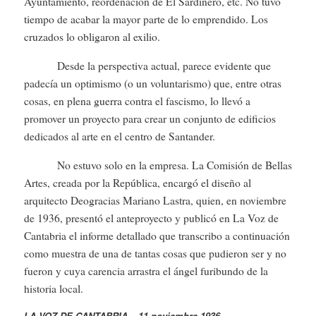
Ayuntamiento, reordenación de El Sardinero, etc. No tuvo
tiempo de acabar la mayor parte de lo emprendido. Los
cruzados lo obligaron al exilio.
Desde la perspectiva actual, parece evidente que
padecía un optimismo (o un voluntarismo) que, entre otras
cosas, en plena guerra contra el fascismo, lo llevó a
promover un proyecto para crear un conjunto de edificios
dedicados al arte en el centro de Santander.
No estuvo solo en la empresa. La Comisión de Bellas
Artes, creada por la República, encargó el diseño al
arquitecto Deogracias Mariano Lastra, quien, en noviembre
de 1936, presentó el anteproyecto y publicó en La Voz de
Cantabria el informe detallado que transcribo a continuación
como muestra de una de tantas cosas que pudieron ser y no
fueron y cuya carencia arrastra el ángel furibundo de la
historia local.
LA VOZ DE CANTABRIA – 11 noviembre 1936