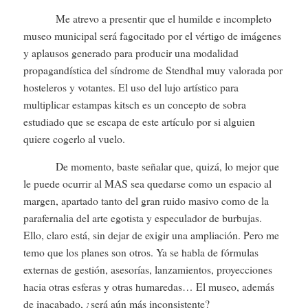
Me atrevo a presentir que el humilde e incompleto
museo municipal será fagocitado por el vértigo de imágenes
y aplausos generado para producir una modalidad
propagandística del síndrome de Stendhal muy valorada por
hosteleros y votantes. El uso del lujo artístico para
multiplicar estampas kitsch es un concepto de sobra
estudiado que se escapa de este artículo por si alguien
quiere cogerlo al vuelo.
De momento, baste señalar que, quizá, lo mejor que
le puede ocurrir al MAS sea quedarse como un espacio al
margen, apartado tanto del gran ruido masivo como de la
parafernalia del arte egotista y especulador de burbujas.
Ello, claro está, sin dejar de exigir una ampliación. Pero me
temo que los planes son otros. Ya se habla de fórmulas
externas de gestión, asesorías, lanzamientos, proyecciones
hacia otras esferas y otras humaredas… El museo, además
de inacabado, ¿será aún más inconsistente?