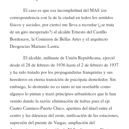
El caso es que esa incompletitud del MAS (en
correspondencia con la de la ciudad en todos los sentidos
físicos y sociales, por cierto) me lleva a recordar (¿se trata
de un giro inesperado?) al alcalde Ernesto del Castillo
Bordenave, la Comision de Bellas Artes y el arquitecto
Deogracias Mariano Lastra.
El alcalde, militante de Unión Republicana, ejerció
desde el 28 de febrero de 1936 hasta el 2 de febrero de 1937
y ha sido tratado por los propagandistas franquistas y sus
herederos en eterna transición de psicópata demoledor. Sin
embargo, lo destruido no es tanto ni tan reseñable como
algunos lo pintan y trazó principios urbanísticos que le han
venido dando la razón: eliminación de trabas para el eje
Cuatro Caminos-Puerto Chico, apertura del túnel entre el
centro y las dársenas del oeste, unificación de las estaciones,
supresión del puente de Vargas, ampliación del