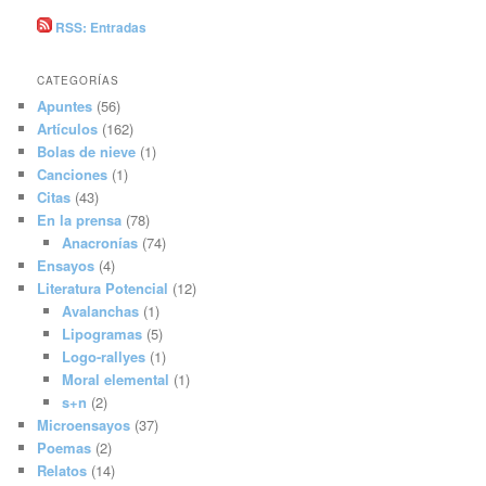
RSS: Entradas
CATEGORÍAS
Apuntes
(56)
Artículos
(162)
Bolas de nieve
(1)
Canciones
(1)
Citas
(43)
En la prensa
(78)
Anacronías
(74)
Ensayos
(4)
Literatura Potencial
(12)
Avalanchas
(1)
Lipogramas
(5)
Logo-rallyes
(1)
Moral elemental
(1)
s+n
(2)
Microensayos
(37)
Poemas
(2)
Relatos
(14)