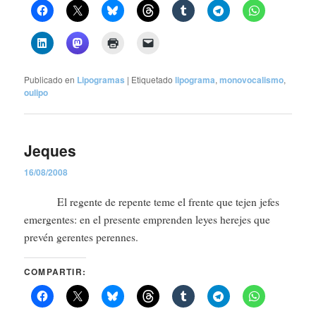
Publicado en
Lipogramas
|
Etiquetado
lipograma
,
monovocalismo
,
oulipo
Jeques
16/08/2008
El regente de repente teme el frente que tejen jefes
emergentes: en el presente emprenden leyes herejes que
prevén gerentes perennes.
COMPARTIR: