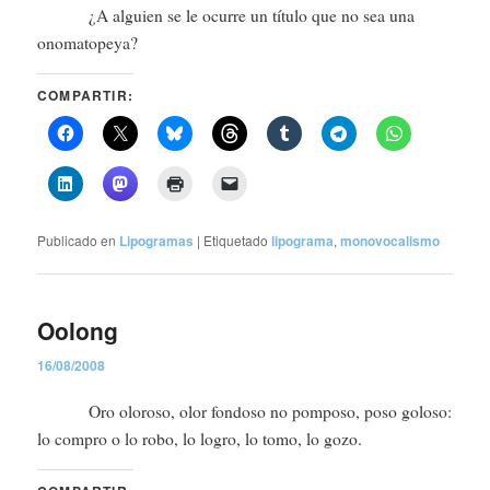
¿A alguien se le ocurre un título que no sea una
onomatopeya?
COMPARTIR:
Publicado en
Lipogramas
|
Etiquetado
lipograma
,
monovocalismo
Oolong
16/08/2008
Oro oloroso, olor fondoso no pomposo, poso goloso:
lo compro o lo robo, lo logro, lo tomo, lo gozo.