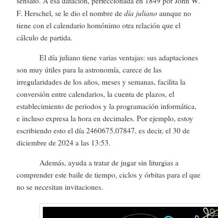
sensato. A esa datación, perfeccionada en 1849 por John W.
día juliano
F. Herschel, se le dio el nombre de
aunque no
tiene con el calendario homónimo otra relación que el
cálculo de partida.
El día juliano tiene varias ventajas: sus adaptaciones
son muy útiles para la astronomía, carece de las
irregularidades de los años, meses y semanas, facilita la
conversión entre calendarios, la cuenta de plazos, el
establecimiento de periodos y la programación informática,
e incluso expresa la hora en decimales. Por ejemplo, estoy
escribiendo esto el día 2460675,07847, es decir, el 30 de
diciembre de 2024 a las 13:53.
Además, ayuda a tratar de jugar sin liturgias a
comprender este baile de tiempo, ciclos y órbitas para el que
no se necesitan invitaciones.