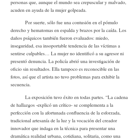
personas que, aunque el mundo sea crepuscular y malvado,
acuden en ayuda de la mujer golpeada.
Por suerte, sólo fue una contusión en el pómulo
derecho y hematomas en espalda y brazos por la caída. Los
daños psíquicos también fueron evaluados: miedo,
inseguridad, esa insoportable tendencia de las víctimas a
sentirse culpables… La mujer no identificó a su agresor ni
presentó denuncia. La policía abrió una investigación de
oficio sin resultados. Ella tampoco es reconocible en las
fotos, así que el artista no tuvo problemas para exhibir la
secuencia.
La exposición tuvo éxito en todas partes. “La cadena
de hallazgos -explicó un crítico- se complementa a la
perfección con la afortunada confluencia de la esforzada,
tradicional artesanía de la luz y la vocación del creador
innovador que indaga en la técnica para presentar una
dramática realidad urbana, cotidiana, solitaria, como una