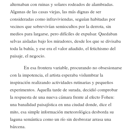
alternaban con ruinas y solares rodeados de alambradas.
Algunas de las casas viejas, las más dignas de ser
consideradas como infraviviendas, seguían habitadas por
vecinos que sobrevivían semiocultos por la derrota, sin
medios para largarse, pero difíciles de expulsar. Quedaban
selvas aisladas bajo los miradores, desde los que se divisaba
toda la bahía, y ese era el valor añadido, el fetichismo del
paisaje, el negocio.
En esa frontera variable, procurando no obsesionarse
con la impotencia, el artista esperaba vislumbrar la
inspiración realizando actividades rutinarias y pequeños
experimentos. Aquella tarde de surada, decidió comprobar
la respuesta de una nueva cámara frente al efecto Fohen:
una banalidad paisajística en una ciudad donde, dice el
mito, esa simple información meteorológica desborda su
laguna semántica como un río sin desbrozar arrasa una
bárcena.