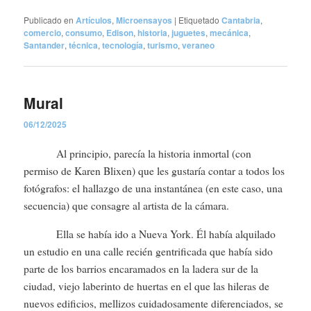
Publicado en
Artículos
,
Microensayos
|
Etiquetado
Cantabria
,
comercio
,
consumo
,
Edison
,
historia
,
juguetes
,
mecánica
,
Santander
,
técnica
,
tecnología
,
turismo
,
veraneo
Mural
06/12/2025
Al principio, parecía la historia inmortal (con
permiso de Karen Blixen) que les gustaría contar a todos los
fotógrafos: el hallazgo de una instantánea (en este caso, una
secuencia) que consagre al artista de la cámara.
Ella se había ido a Nueva York. Él había alquilado
un estudio en una calle recién gentrificada que había sido
parte de los barrios encaramados en la ladera sur de la
ciudad, viejo laberinto de huertas en el que las hileras de
nuevos edificios, mellizos cuidadosamente diferenciados, se