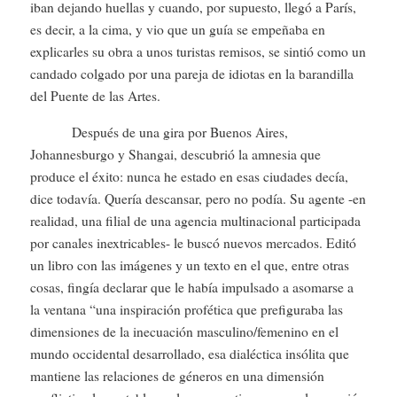
iban dejando huellas y cuando, por supuesto, llegó a París,
es decir, a la cima, y vio que un guía se empeñaba en
explicarles su obra a unos turistas remisos, se sintió como un
candado colgado por una pareja de idiotas en la barandilla
del Puente de las Artes.
Después de una gira por Buenos Aires,
Johannesburgo y Shangai, descubrió la amnesia que
produce el éxito: nunca he estado en esas ciudades decía,
dice todavía. Quería descansar, pero no podía. Su agente -en
realidad, una filial de una agencia multinacional participada
por canales inextricables- le buscó nuevos mercados. Editó
un libro con las imágenes y un texto en el que, entre otras
cosas, fingía declarar que le había impulsado a asomarse a
la ventana “una inspiración profética que prefiguraba las
dimensiones de la inecuación masculino/femenino en el
mundo occidental desarrollado, esa dialéctica insólita que
mantiene las relaciones de géneros en una dimensión