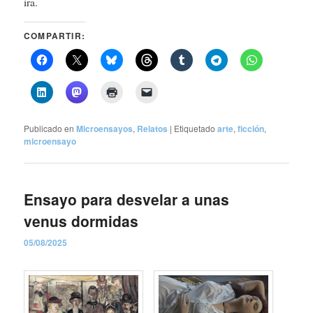
ira.
COMPARTIR:
Publicado en
Microensayos
,
Relatos
|
Etiquetado
arte
,
ficción
,
microensayo
Ensayo para desvelar a unas
venus dormidas
05/08/2025