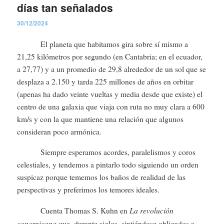
días tan señalados
30/12/2024
El planeta que habitamos gira sobre sí mismo a
21,25 kilómetros por segundo (en Cantabria; en el ecuador,
a 27,77) y a un promedio de 29,8 alrededor de un sol que se
desplaza a 2.150 y tarda 225 millones de años en orbitar
(apenas ha dado veinte vueltas y media desde que existe) el
centro de una galaxia que viaja con ruta no muy clara a 600
km/s y con la que mantiene una relación que algunos
consideran poco armónica.
Siempre esperamos acordes, paralelismos y coros
celestiales, y tendemos a pintarlo todo siguiendo un orden
suspicaz porque tememos los baños de realidad de las
perspectivas y preferimos los temores ideales.
La revolución
Cuenta Thomas S. Kuhn en
copernicana
que, durante siglos, sintiéndose obligados a