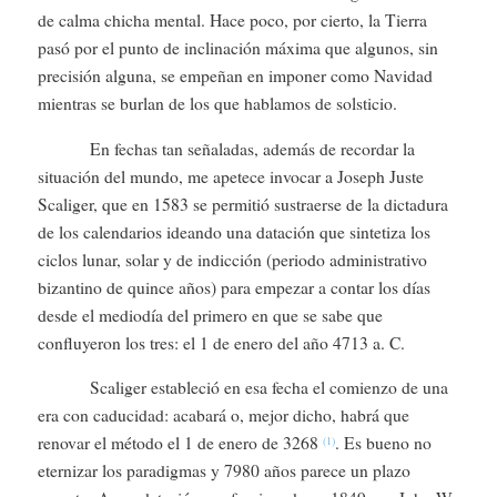
de calma chicha mental. Hace poco, por cierto, la Tierra
pasó por el punto de inclinación máxima que algunos, sin
precisión alguna, se empeñan en imponer como Navidad
mientras se burlan de los que hablamos de solsticio.
En fechas tan señaladas, además de recordar la
situación del mundo, me apetece invocar a Joseph Juste
Scaliger, que en 1583 se permitió sustraerse de la dictadura
de los calendarios ideando una datación que sintetiza los
ciclos lunar, solar y de indicción (periodo administrativo
bizantino de quince años) para empezar a contar los días
desde el mediodía del primero en que se sabe que
confluyeron los tres: el 1 de enero del año 4713 a. C.
Scaliger estableció en esa fecha el comienzo de una
era con caducidad: acabará o, mejor dicho, habrá que
renovar el método el 1 de enero de 3268
. Es bueno no
(1)
eternizar los paradigmas y 7980 años parece un plazo