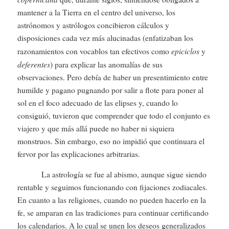
mantener a la Tierra en el centro del universo, los
astrónomos y astrólogos concibieron cálculos y
disposiciones cada vez más alucinadas (enfatizaban los
epiciclos
razonamientos con vocablos tan efectivos como
y
deferentes
) para explicar las anomalías de sus
observaciones. Pero debía de haber un presentimiento entre
humilde y pagano pugnando por salir a flote para poner al
sol en el foco adecuado de las elipses y, cuando lo
consiguió, tuvieron que comprender que todo el conjunto es
viajero y que más allá puede no haber ni siquiera
monstruos. Sin embargo, eso no impidió que continuara el
fervor por las explicaciones arbitrarias.
La astrología se fue al abismo, aunque sigue siendo
rentable y seguimos funcionando con fijaciones zodiacales.
En cuanto a las religiones, cuando no pueden hacerlo en la
fe, se amparan en las tradiciones para continuar certificando
los calendarios. A lo cual se unen los deseos generalizados