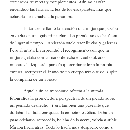
comercios de moda y complementos. Aún no habían
encendido las farolas; la luz de los escaparates, más que
aclararla, se sumaba a la penumbra.
Entonces le llamó la atención una mujer que pasaba
envuelta en una gabardina clara. La prenda no estaba fuera
de lugar ni tiempo. La virazón suele traer lluvias y galernas.
Pero al artista le sorprendió el recogimiento con que la
mujer sujetaba con la mano derecha el cuello alzado
mientras la izquierda parecía querer dar calor a la propia
cintura, recuperar el ánimo de un cuerpo frío o triste, suplir
la compañía de un abrazo.
Aquella única transeúnte ofrecía a la mirada
fotográfica la prometedora perspectiva de un picado sobre
un peinado deshecho. Y era también una paseante que
dudaba. La duda enriquece la emoción estética. Daba un
paso adelante, retrocedía, bajaba de la acera, volvía a subir.
Miraba hacia atrás. Todo lo hacía muy despacio, como si