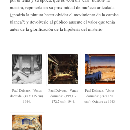
nuestra, reponerla en su proximidad de muñeca articulada
(¿podría la pintura hacer olvidar el movimiento de la camisa
blanca?) y devolverle al público ausente el valor que tenía
antes de la glorificación de la hipótesis del misterio.
Paul Delvaux. ‘Venus
Paul Delvaux. ‘Venus
Paul Delvaux. ‘Venus
dormida’ (47 x 115 cm).
dormida’. (199,1 ×
dormida’ (74 x 158
1944.
172,7 cm). 1944.
cm.). Octubre de 1943