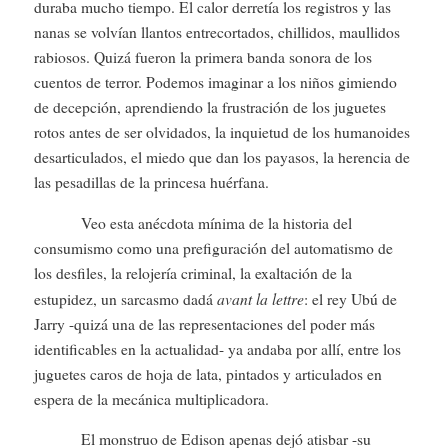
duraba mucho tiempo. El calor derretía los registros y las
nanas se volvían llantos entrecortados, chillidos, maullidos
rabiosos. Quizá fueron la primera banda sonora de los
cuentos de terror. Podemos imaginar a los niños gimiendo
de decepción, aprendiendo la frustración de los juguetes
rotos antes de ser olvidados, la inquietud de los humanoides
desarticulados, el miedo que dan los payasos, la herencia de
las pesadillas de la princesa huérfana.
Veo esta anécdota mínima de la historia del
consumismo como una prefiguración del automatismo de
los desfiles, la relojería criminal, la exaltación de la
avant la lettre
estupidez, un sarcasmo dadá
: el rey Ubú de
Jarry -quizá una de las representaciones del poder más
identificables en la actualidad- ya andaba por allí, entre los
juguetes caros de hoja de lata, pintados y articulados en
espera de la mecánica multiplicadora.
El monstruo de Edison apenas dejó atisbar -su