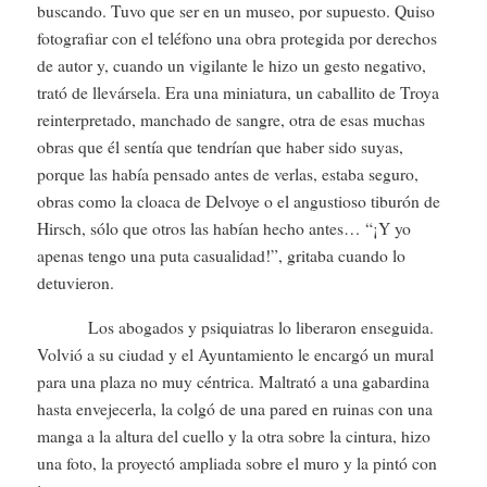
buscando. Tuvo que ser en un museo, por supuesto. Quiso
fotografiar con el teléfono una obra protegida por derechos
de autor y, cuando un vigilante le hizo un gesto negativo,
trató de llevársela. Era una miniatura, un caballito de Troya
reinterpretado, manchado de sangre, otra de esas muchas
obras que él sentía que tendrían que haber sido suyas,
porque las había pensado antes de verlas, estaba seguro,
obras como la cloaca de Delvoye o el angustioso tiburón de
Hirsch, sólo que otros las habían hecho antes… “¡Y yo
apenas tengo una puta casualidad!”, gritaba cuando lo
detuvieron.
Los abogados y psiquiatras lo liberaron enseguida.
Volvió a su ciudad y el Ayuntamiento le encargó un mural
para una plaza no muy céntrica. Maltrató a una gabardina
hasta envejecerla, la colgó de una pared en ruinas con una
manga a la altura del cuello y la otra sobre la cintura, hizo
una foto, la proyectó ampliada sobre el muro y la pintó con