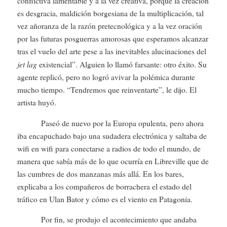
conflictiva lamentable y a la vez creativa, porque la creación
es desgracia, maldición borgesiana de la multiplicación, tal
vez añoranza de la razón pretecnológica y a la vez oración
por las futuras posguerras amorosas que esperamos alcanzar
tras el vuelo del arte pese a las inevitables alucinaciones del
jet lag
existencial”. Alguien lo llamó farsante: otro éxito. Su
agente replicó, pero no logró avivar la polémica durante
mucho tiempo. “Tendremos que reinventarte”, le dijo. El
artista huyó.
Paseó de nuevo por la Europa opulenta, pero ahora
iba encapuchado bajo una sudadera electrónica y saltaba de
wifi en wifi para conectarse a radios de todo el mundo, de
manera que sabía más de lo que ocurría en Libreville que de
las cumbres de dos manzanas más allá. En los bares,
explicaba a los compañeros de borrachera el estado del
tráfico en Ulan Bator y cómo es el viento en Patagonia.
Por fin, se produjo el acontecimiento que andaba