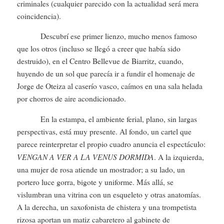
criminales (cualquier parecido con la actualidad será mera
coincidencia).
Descubrí ese primer lienzo, mucho menos famoso
que los otros (incluso se llegó a creer que había sido
destruido), en el Centro Bellevue de Biarritz, cuando,
huyendo de un sol que parecía ir a fundir el homenaje de
Jorge de Oteiza al caserío vasco, caímos en una sala helada
por chorros de aire acondicionado.
En la estampa, el ambiente ferial, plano, sin largas
perspectivas, está muy presente. Al fondo, un cartel que
parece reinterpretar el propio cuadro anuncia el espectáculo:
VENGAN A VER A LA VENUS DORMIDA
. A la izquierda,
una mujer de rosa atiende un mostrador; a su lado, un
portero luce gorra, bigote y uniforme. Más allá, se
vislumbran una vitrina con un esqueleto y otras anatomías.
A la derecha, un saxofonista de chistera y una trompetista
rizosa aportan un matiz cabaretero al gabinete de