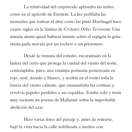
La relatividad del crepúsculo aplastaba las nubes
como en el apócrifo de Einstein. La luz perfilaba las
montañas que rodean el abra como las pintó Hoefnagel hace
Civitates Orbis Terrarum
cuatro siglos en la lámina de
. Una
mirada atenta quizá hubiera intuido sobre el espigón la grúa-
rueda-jaula movida por un esclavo o un prisionero.
Desde la ventana del estudio, encaramado en la
ladera del cerro que protege la ciudad del viento del norte,
contemplaba, pues, una estampa portuaria posterizada en
rojo, azul, dorado y blanco, y recibía en el rostro toda la
fuerza del viento caliente, que enmarañaba las cortinas y
revolvía papeles perdidos a sus espaldas. Estaba solo y tenía
muy reciente un poema de Mallarmé sobre la improbable
abolición del azar.
Hizo varias fotos del paisaje y, antes de retirarse,
bajó la vista hacia la calle nobilizada a medias con