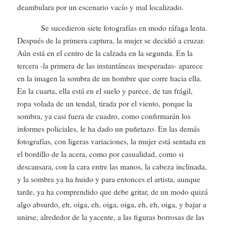
deambulara por un escenario vacío y mal localizado.
Se sucedieron siete fotografías en modo ráfaga lenta.
Después de la primera captura, la mujer se decidió a cruzar.
Aún está en el centro de la calzada en la segunda. En la
tercera -la primera de las instantáneas inesperadas- aparece
en la imagen la sombra de un hombre que corre hacia ella.
En la cuarta, ella está en el suelo y parece, de tan frágil,
ropa volada de un tendal, tirada por el viento, porque la
sombra, ya casi fuera de cuadro, como confirmarán los
informes policiales, le ha dado un puñetazo. En las demás
fotografías, con ligeras variaciones, la mujer está sentada en
el bordillo de la acera, como por casualidad, como si
descansara, con la cara entre las manos, la cabeza inclinada,
y la sombra ya ha huido y para entonces el artista, aunque
tarde, ya ha comprendido que debe gritar, de un modo quizá
algo absurdo, eh, oiga, eh, oiga, oiga, eh, eh, oiga, y bajar a
unirse, alrededor de la yacente, a las figuras borrosas de las