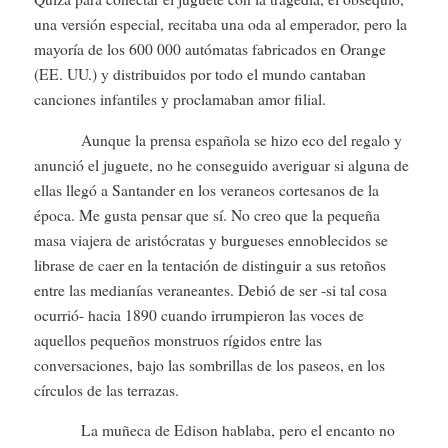
una versión especial, recitaba una oda al emperador, pero la
mayoría de los 600 000 autómatas fabricados en Orange
(EE. UU.) y distribuidos por todo el mundo cantaban
canciones infantiles y proclamaban amor filial.
Aunque la prensa española se hizo eco del regalo y
anunció el juguete, no he conseguido averiguar si alguna de
ellas llegó a Santander en los veraneos cortesanos de la
época. Me gusta pensar que sí. No creo que la pequeña
masa viajera de aristócratas y burgueses ennoblecidos se
librase de caer en la tentación de distinguir a sus retoños
entre las medianías veraneantes. Debió de ser -si tal cosa
ocurrió- hacia 1890 cuando irrumpieron las voces de
aquellos pequeños monstruos rígidos entre las
conversaciones, bajo las sombrillas de los paseos, en los
círculos de las terrazas.
La muñeca de Edison hablaba, pero el encanto no