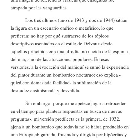
atrapada por las vanguardias.
Los tres últimos (uno de 1943 y dos de 1944) sitúan
la figura en un escenario onírico o metafísico, lo que
prefieran: no hay por qué sustraerse de los tópicos
descriptivos asentados en el estilo de Delvaux desde
aquellos principios con una afrodita no nacida de la espuma
del mar, sino de las atracciones populares. En esas
versiones, a la evocación del maniquí se sumó la experiencia
del pintor durante un bombardeo nocturno: eso explica -
quizá con demasiada facilidad- la sublimación de la
desnudez ensimismada y desvalida.
Sin embargo -porque me apetece jugar a retroceder
en el tiempo para plantear respuestas en busca de nuevas
preguntas-, mi versión predilecta es la primera, de 1932,
ajena a un bombardeo que todavía no se había producido en
una Europa abigarrada, frustrada y dirigida por hipócritas y