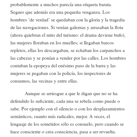
probablemente a muchos parecía una etiqueta barata.
Seguro que además era una pequeña venganza. Los
hombres ‘de verdad’ se quedaban con la gloria y la tragedia
de las navegaciones. Si venían galernas y arrasaban la flota
(ahora quiebran el mito del turismo: el drama deviene bufo),
las mujeres lloraban en los muelles; si llegaban barcos
repletos, ellas los descargaban, se echaban los carpanchos a
las cabezas y se ponían a vender por las calles. Los hombres
contaban la epopeya del enésimo paso de la barra y las
mujeres se pegaban con la policía, los inspectores de
consumos, las vecinas y entre ellas.
Aunque se arriesgue a que le digan que no se ha
defendido lo suficiente, cada una se rebela como puede o
sabe. Por ejemplo con el silencio o con los desplazamientos
semánticos, cuanto más radicales, mejor. A veces, el
lenguaje de los sometidos sólo es consuelo, pero cuando se
hace consciente o crea consciencia, pasa a ser revuelta.