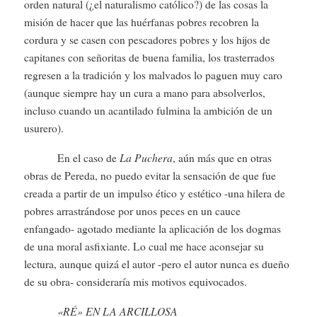
orden natural (¿el naturalismo católico?) de las cosas la
misión de hacer que las huérfanas pobres recobren la
cordura y se casen con pescadores pobres y los hijos de
capitanes con señoritas de buena familia, los trasterrados
regresen a la tradición y los malvados lo paguen muy caro
(aunque siempre hay un cura a mano para absolverlos,
incluso cuando un acantilado fulmina la ambición de un
usurero).
La Puchera
En el caso de
, aún más que en otras
obras de Pereda, no puedo evitar la sensación de que fue
creada a partir de un impulso ético y estético -una hilera de
pobres arrastrándose por unos peces en un cauce
enfangado- agotado mediante la aplicación de los dogmas
de una moral asfixiante. Lo cual me hace aconsejar su
lectura, aunque quizá el autor -pero el autor nunca es dueño
de su obra- consideraría mis motivos equivocados.
«RÉ» EN LA ARCILLOSA