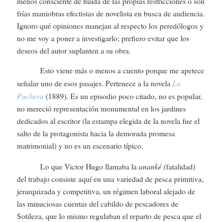
menos consciente de huida de las propias restricciones o son
frías maniobras efectistas de novelista en busca de audiencia.
Ignoro qué opiniones manejan al respecto los peredólogos y
no me voy a poner a investigarlo; prefiero evitar que los
deseos del autor suplanten a su obra.
Esto viene más o menos a cuento porque me apetece
La
señalar uno de esos pasajes. Pertenece a la novela
Puchera
(1889). Es un episodio poco citado, no es popular,
no mereció representación monumental en los jardines
dedicados al escritor (la estampa elegida de la novela fue el
salto de la protagonista hacia la demorada promesa
matrimonial) y no es un escenario típico.
ananké (
Lo que Victor Hugo llamaba la
fatalidad)
del trabajo consiste aquí en una variedad de pesca primitiva,
jerarquizada y competitiva, un régimen laboral alejado de
las minuciosas cuentas del cabildo de pescadores de
Sotileza, que lo mismo regulaban el reparto de pesca que el