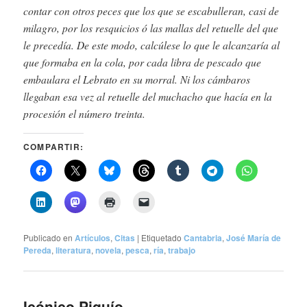
contar con otros peces que los que se escabulleran, casi de
milagro, por los resquicios ó las mallas del retuelle del que
le precedía. De este modo, calcúlese lo que le alcanzaría al
que formaba en la cola, por cada libra de pescado que
embaulara el Lebrato en su morral. Ni los cámbaros
llegaban esa vez al retuelle del muchacho que hacía en la
procesión el número treinta.
COMPARTIR:
Publicado en
Artículos
,
Citas
|
Etiquetado
Cantabria
,
José María de
Pereda
,
literatura
,
novela
,
pesca
,
ría
,
trabajo
Icónico Piquío