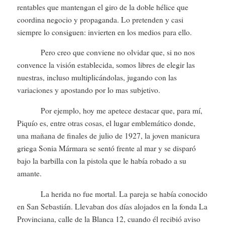
rentables que mantengan el giro de la doble hélice que
coordina negocio y propaganda. Lo pretenden y casi
siempre lo consiguen: invierten en los medios para ello.
Pero creo que conviene no olvidar que, si no nos
convence la visión establecida, somos libres de elegir las
nuestras, incluso multiplicándolas, jugando con las
variaciones y apostando por lo mas subjetivo.
Por ejemplo, hoy me apetece destacar que, para mí,
Piquío es, entre otras cosas, el lugar emblemático donde,
una mañana de finales de julio de 1927, la joven manicura
griega Sonia Mármara se sentó frente al mar y se disparó
bajo la barbilla con la pistola que le había robado a su
amante.
La herida no fue mortal. La pareja se había conocido
en San Sebastián. Llevaban dos días alojados en la fonda La
Provinciana, calle de la Blanca 12, cuando él recibió aviso