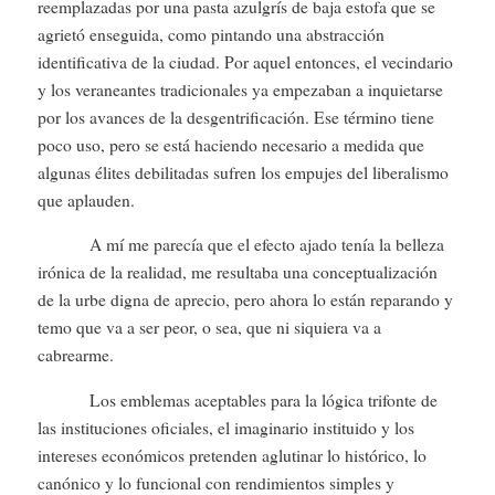
reemplazadas por una pasta azulgrís de baja estofa que se
agrietó enseguida, como pintando una abstracción
identificativa de la ciudad. Por aquel entonces, el vecindario
y los veraneantes tradicionales ya empezaban a inquietarse
por los avances de la desgentrificación. Ese término tiene
poco uso, pero se está haciendo necesario a medida que
algunas élites debilitadas sufren los empujes del liberalismo
que aplauden.
A mí me parecía que el efecto ajado tenía la belleza
irónica de la realidad, me resultaba una conceptualización
de la urbe digna de aprecio, pero ahora lo están reparando y
temo que va a ser peor, o sea, que ni siquiera va a
cabrearme.
Los emblemas aceptables para la lógica trifonte de
las instituciones oficiales, el imaginario instituido y los
intereses económicos pretenden aglutinar lo histórico, lo
canónico y lo funcional con
rendimiento
s simples y