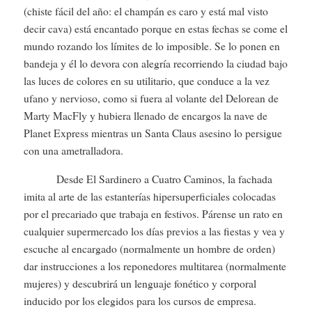
(chiste fácil del año: el champán es caro y está mal visto
decir cava) está encantado porque en estas fechas se come el
mundo rozando los límites de lo imposible. Se lo ponen en
bandeja y él lo devora con alegría recorriendo la ciudad bajo
las luces de colores en su utilitario, que conduce a la vez
ufano y nervioso, como si fuera al volante del Delorean de
Marty MacFly y hubiera llenado de encargos la nave de
Planet Express mientras un Santa Claus asesino lo persigue
con una ametralladora.
Desde El Sardinero a Cuatro Caminos, la fachada
imita al arte de las estanterías hipersuperficiales colocadas
por el precariado que trabaja en festivos. Párense un rato en
cualquier supermercado los días previos a las fiestas y vea y
escuche al encargado (normalmente un hombre de orden)
dar instrucciones a los reponedores multitarea (normalmente
mujeres) y descubrirá un lenguaje fonético y corporal
inducido por los elegidos para los cursos de empresa.