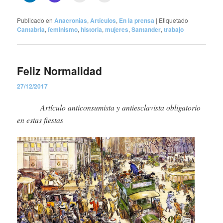
Publicado en
Anacronías
,
Artículos
,
En la prensa
|
Etiquetado
Cantabria
,
feminismo
,
historia
,
mujeres
,
Santander
,
trabajo
Feliz Normalidad
27/12/2017
Artículo anticonsumista y antiesclavista obligatorio
en estas fiestas