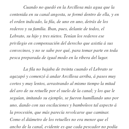
Cuando no quedó en la Arcillosa más agua que la
contenida en su canal angosta, se formó dentro de ella, y en
el orden indicado, la fila, de uno en uno, detrás de los
rederos y su familia. Iban, pues, delante de todos, el
Lebrato, su hijo y tres nietos. Tenían los rederos ese
privilegio en compensación del derecho que asistía á sus
convecinos, y no se sabe por qué, para tomar parte en toda
pesca preparada de igual modo en la ribera del lugar.
La fila no bajaba de treinta cuando el Lebrato se
agazapó y comenzó á andar Arcillosa arriba, á pasos muy
cortos y muy lentos, arrastrando al mismo tiempo la mitad
del aro de su retuelle por el suelo de la canal; y los que le
seguían, imitando su ejemplo, se fueron humillando uno por
uno, dando con sus oscilaciones y bamboleos tal aspecto á
la procesión, que más parecía revolcarse que caminar.
Como el diámetro de los retuelles no era menor que el
ancho de la canal, evidente es que cada pescador no podía