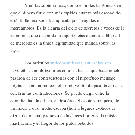
Y en los subterráneos, como en todas las épocas en
que el dinero fluye con más rapidez cuanto más escondido
está, bulle una zona blanqueada por bengalas e
intercambios. Es la alegría del ciclo de secretos a voces de la
economía, que desborda las apariencias cuando la libertad
de mercado es la única legitimidad que manda sobre las
leyes.
Los artículos
anticonsumistas y antiesclavistas
navideños son obligatorios en unas fiestas que hace mucho
pasaron de ser contradictorias con el hipotético mensaje
original -tanto como con el primitivo rito de paso invernal- a
celebrar las contradicciones. Se puede elegir entre la
complicidad, la crítica, el desdén o el estoicismo, pero, de
un modo u otro, nadie escapa (huir a lugares exóticos es
oferta del mismo paquete) de las luces horteras, la música
machacona y el fragor de los putos petardos.