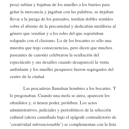
proa) subían y bajaban de los muelles a los barrios para
gritar la mercancía y jugaban con las palabras, se dejaban
llevar a la juerga de los pareados, tendían dobles sentidos
sobre el abismo de la precariedad y dedicaban metáforas al
género que vendían y a los roles del que soportaban
solapado con el clasismo. Lo de los bocartes es sólo una
muestra que trajo consecuencias, pero dicen que muchos
paseantes de canotier celebraron la ocultación del
espectáculo y sus desafíos cuando desapareció la venta
ambulante y los muelles pesqueros fueron segregados del
centro de la ciudad.
Las pescaderas llamaban hombres a los bocartes. Y
lo pregonaban. Cuando una mofa se airea, aparecen los
ofendidos y, si tienen poder, prohíben. Los actos
administrativos, judiciales y periodísticos de la selección
cultural (ahora camuflada bajo el epígrafe contradictorio de
‘creatividad subvencionable’) se complementan con la lista