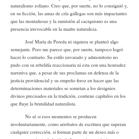
naturalismo zoliano. Creo que, por suerte, no lo consiguió y,
en su ficción, las amas de cría gallegas son más impactantes
que las montañesas y la sumisión al caciquismo es una
presencia irrevocable en la madre naturaleza.
José María de Pereda ni siquiera se planteó algo
semejante. Pero me parece que, por suerte, tampoco logró
hacer lo contrario. Su estilo envarado y admonitorio no
pudo con su rebeldía reaccionaria ni esta con una honradez
narrativa que, a pesar de sus proclamas en defensa de la
justicia providencial y su empeño feroz en hacer que las
determinaciones materiales se sometan a los designios
divinos precisados en la tradición, contiene capítulos en los
que fluye la brutalidad naturalista.
No sé si esos momentos se producen
involuntariamente, como arrebatos de escritura que superan
cualquier corrección, si forman parte de un deseo más o