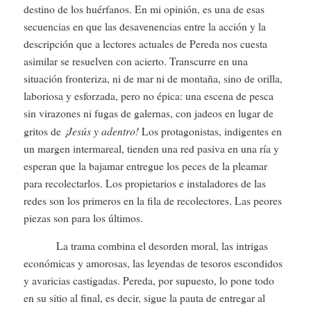
destino de los huérfanos. En mi opinión, es una de esas
secuencias en que las desavenencias entre la acción y la
descripción que a lectores actuales de Pereda nos cuesta
asimilar se resuelven con acierto. Transcurre en una
situación fronteriza, ni de mar ni de montaña, sino de orilla,
laboriosa y esforzada, pero no épica: una escena de pesca
sin virazones ni fugas de galernas, con jadeos en lugar de
¡Jesús y adentro!
gritos de
Los protagonistas, indigentes en
un margen intermareal, tienden una red pasiva en una ría y
esperan que la bajamar entregue los peces de la pleamar
para recolectarlos. Los propietarios e instaladores de las
redes son los primeros en la fila de recolectores. Las peores
piezas son para los últimos.
La trama combina el desorden moral, las intrigas
económicas y amorosas, las leyendas de tesoros escondidos
y avaricias castigadas. Pereda, por supuesto, lo pone todo
en su sitio al final, es decir, sigue la pauta de entregar al