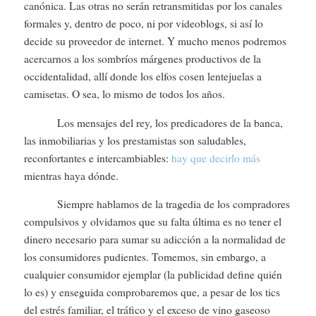
canónica. Las otras no serán retransmitidas por los canales
formales y, dentro de poco, ni por videoblogs, si así lo
decide su proveedor de internet. Y mucho menos podremos
acercarnos a los sombríos márgenes productivos de la
occidentalidad, allí donde los elfos cosen lentejuelas a
camisetas. O sea, lo mismo de todos los años.
Los mensajes del rey, los predicadores de la banca,
las inmobiliarias y los prestamistas son saludables,
reconfortantes e intercambiables:
hay que decirlo más
mientras haya dónde.
Siempre hablamos de la tragedia de los compradores
compulsivos y olvidamos que su falta última es no tener el
dinero necesario para sumar su adicción a la normalidad de
los consumidores pudientes. Tomemos, sin embargo, a
cualquier consumidor ejemplar (la publicidad define quién
lo es) y enseguida comprobaremos que, a pesar de los tics
del estrés familiar, el tráfico y el exceso de vino gaseoso