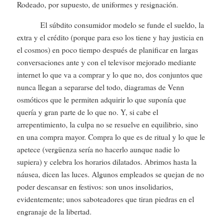
Rodeado, por supuesto, de uniformes y resignación.
El súbdito consumidor modelo se funde el sueldo, la
extra y el crédito (porque para eso los tiene y hay justicia en
el cosmos) en poco tiempo después de planificar en largas
conversaciones ante y con el televisor mejorado mediante
internet lo que va a comprar y lo que no, dos conjuntos que
nunca llegan a separarse del todo, diagramas de Venn
osmóticos que le permiten adquirir lo que suponía que
quería y gran parte de lo que no. Y, si cabe el
arrepentimiento, la culpa no se resuelve en equilibrio, sino
en una compra mayor. Compra lo que es de ritual y lo que le
apetece (vergüenza sería no hacerlo aunque nadie lo
supiera) y celebra los horarios dilatados. Abrimos hasta la
náusea, dicen las luces. Algunos empleados se quejan de no
poder descansar en festivos: son unos insolidarios,
evidentemente; unos saboteadores que tiran piedras en el
engranaje de la libertad.