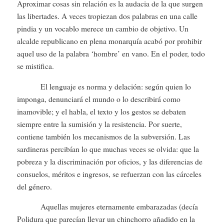
Aproximar cosas sin relación es la audacia de la que surgen
las libertades. A veces tropiezan dos palabras en una calle
pindia y un vocablo merece un cambio de objetivo. Un
alcalde republicano en plena monarquía acabó por prohibir
aquel uso de la palabra ‘hombre’ en vano. En el poder, todo
se mistifica.
El lenguaje es norma y delación: según quien lo
imponga, denunciará el mundo o lo describirá como
inamovible; y el habla, el texto y los gestos se debaten
siempre entre la sumisión y la resistencia. Por suerte,
contiene también los mecanismos de la subversión. Las
sardineras percibían lo que muchas veces se olvida: que la
pobreza y la discriminación por oficios, y las diferencias de
consuelos, méritos e ingresos, se refuerzan con las cárceles
del género.
Aquellas mujeres eternamente embarazadas (decía
Polidura que parecían llevar un chinchorro añadido en la