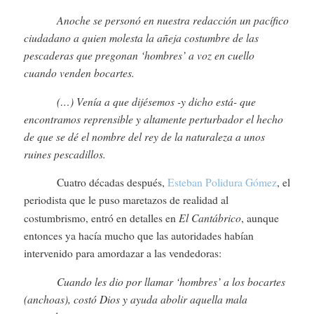
Anoche se personó en nuestra redacción un pacífico
ciudadano a quien molesta la añeja costumbre de las
pescaderas que pregonan ‘hombres’ a voz en cuello
cuando venden bocartes.
(…) Venía a que dijésemos -y dicho está- que
encontramos reprensible y altamente perturbador el hecho
de que se dé el nombre del rey de la naturaleza a unos
ruines pescadillos.
Cuatro décadas después,
Esteban Polidura Gómez
, el
periodista que le puso maretazos de realidad al
El Cantábrico
costumbrismo, entró en detalles en
, aunque
entonces ya hacía mucho que las autoridades habían
intervenido para amordazar a las vendedoras:
Cuando les dio por llamar ‘hombres’ a los bocartes
(anchoas), costó Dios y ayuda abolir aquella mala