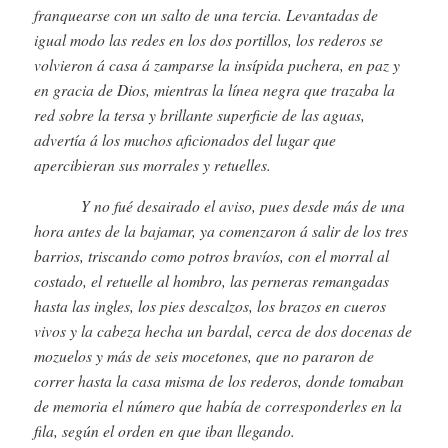
franquearse con un salto de una tercia. Levantadas de
igual modo las redes en los dos portillos, los rederos se
volvieron á casa á zamparse la insípida puchera, en paz y
en gracia de Dios, mientras la línea negra que trazaba la
red sobre la tersa y brillante superficie de las aguas,
advertía á los muchos aficionados del lugar que
apercibieran sus morrales y retuelles.
Y no fué desairado el aviso, pues desde más de una
hora antes de la bajamar, ya comenzaron á salir de los tres
barrios, triscando como potros bravíos, con el morral al
costado, el retuelle al hombro, las perneras remangadas
hasta las ingles, los pies descalzos, los brazos en cueros
vivos y la cabeza hecha un bardal, cerca de dos docenas de
mozuelos y más de seis mocetones, que no pararon de
correr hasta la casa misma de los rederos, donde tomaban
de memoria el número que había de corresponderles en la
fila, según el orden en que iban llegando.