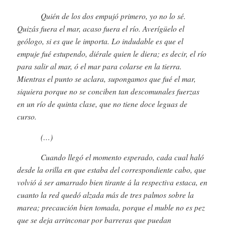
Quién de los dos empujó primero, yo no lo sé.
Quizás fuera el mar, acaso fuera el río. Averígüelo el
geólogo, si es que le importa. Lo indudable es que el
empuje fué estupendo, diérale quien le diera; es decir, el río
para salir al mar, ó el mar para colarse en la tierra.
Mientras el punto se aclara, supongamos que fué el mar,
siquiera porque no se conciben tan descomunales fuerzas
en un río de quinta clase, que no tiene doce leguas de
curso.
(…)
Cuando llegó el momento esperado, cada cual haló
desde la orilla en que estaba del correspondiente cabo, que
volvió á ser amarrado bien tirante á la respectiva estaca, en
cuanto la red quedó alzada más de tres palmos sobre la
marea; precaución bien tomada, porque el muble no es pez
que se deja arrinconar por barreras que puedan