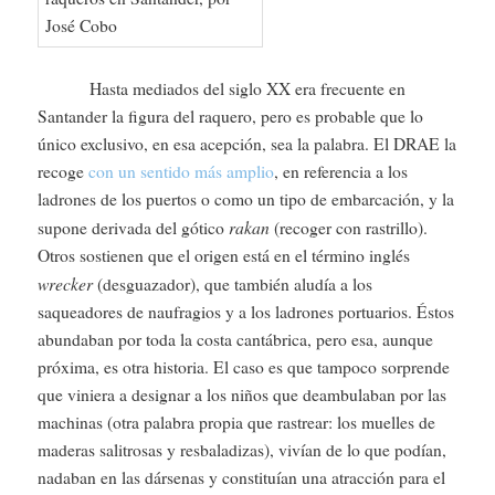
Hasta mediados del siglo XX era frecuente en
Santander la figura del raquero, pero es probable que lo
único exclusivo, en esa acepción, sea la palabra. El DRAE la
recoge
con un sentido más amplio
, en referencia a los
ladrones de los puertos o como un tipo de embarcación, y la
rakan
supone derivada del gótico
(recoger con rastrillo).
Otros sostienen que el origen está en el término inglés
wrecker
(desguazador), que también aludía a los
saqueadores de naufragios y a los ladrones portuarios. Éstos
abundaban por toda la costa cantábrica, pero esa, aunque
próxima, es otra historia. El caso es que tampoco sorprende
que viniera a designar a los niños que deambulaban por las
machinas (otra palabra propia que rastrear: los muelles de
maderas salitrosas y resbaladizas), vivían de lo que podían,
nadaban en las dársenas y constituían una atracción para el