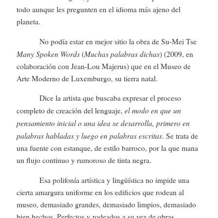
todo aunque les pregunten en el idioma más ajeno del
planeta.
No podía estar en mejor sitio la obra de Su-Mei Tse
Many Spoken Words
Muchas palabras dichas
(
) (2009, en
colaboración con Jean-Lou Majerus) que en el Museo de
Arte Moderno de Luxemburgo, su tierra natal.
Dice la artista que buscaba expresar el proceso
el modo en que un
completo de creación del lenguaje,
pensamiento inicial o una idea se desarrolla, primero en
palabras habladas y luego en palabras escritas
. Se trata de
una fuente con estanque, de estilo barroco, por la que mana
un flujo continuo y rumoroso de tinta negra.
Esa polifonía artística y lingüística no impide una
cierta amargura uniforme en los edificios que rodean al
museo, demasiado grandes, demasiado limpios, demasiado
bien hechos. Perfectos y rodeados a su vez de obras