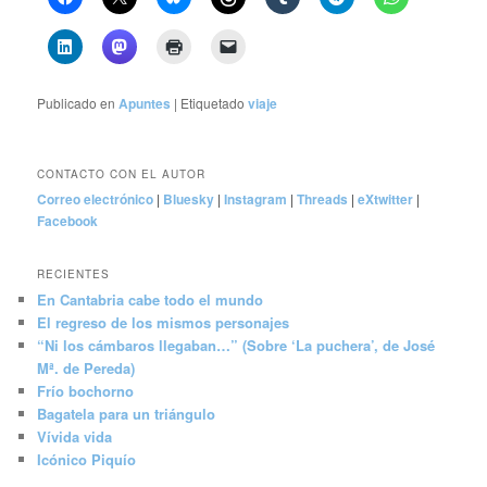
Publicado en
Apuntes
|
Etiquetado
viaje
CONTACTO CON EL AUTOR
Correo electrónico
|
Bluesky
|
Instagram
|
Threads
|
eXtwitter
|
Facebook
RECIENTES
En Cantabria cabe todo el mundo
El regreso de los mismos personajes
“Ni los cámbaros llegaban…” (Sobre ‘La puchera’, de José
Mª. de Pereda)
Frío bochorno
Bagatela para un triángulo
Vívida vida
Icónico Piquío