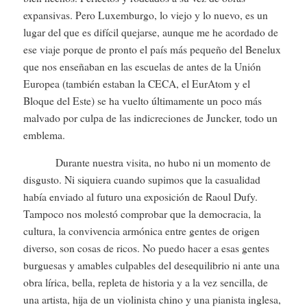
expansivas. Pero Luxemburgo, lo viejo y lo nuevo, es un
lugar del que es difícil quejarse, aunque me he acordado de
ese viaje porque de pronto el país más pequeño del Benelux
que nos enseñaban en las escuelas de antes de la Unión
Europea (también estaban la CECA, el EurAtom y el
Bloque del Este) se ha vuelto últimamente un poco más
malvado por culpa de las indicreciones de Juncker, todo un
emblema.
Durante nuestra visita, no hubo ni un momento de
disgusto. Ni siquiera cuando supimos que la casualidad
había enviado al futuro una exposición de Raoul Dufy.
Tampoco nos molestó comprobar que la democracia, la
cultura, la convivencia armónica entre gentes de origen
diverso, son cosas de ricos. No puedo hacer a esas gentes
burguesas y amables culpables del desequilibrio ni ante una
obra lírica, bella, repleta de historia y a la vez sencilla, de
una artista, hija de un violinista chino y una pianista inglesa,