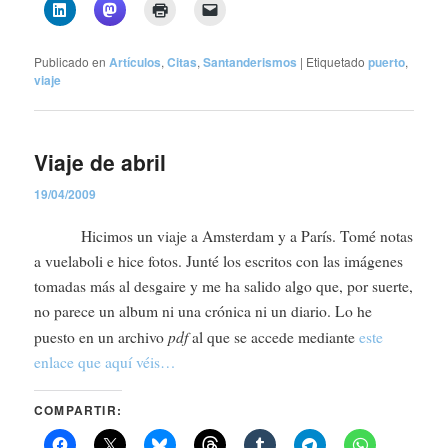
Publicado en
Artículos
,
Citas
,
Santanderismos
|
Etiquetado
puerto
,
viaje
Viaje de abril
19/04/2009
Hicimos un viaje a Amsterdam y a París. Tomé notas
a vuelaboli e hice fotos. Junté los escritos con las imágenes
tomadas más al desgaire y me ha salido algo que, por suerte,
no parece un album ni una crónica ni un diario. Lo he
pdf
puesto en un archivo
al que se accede mediante
este
enlace que aquí véis…
COMPARTIR: