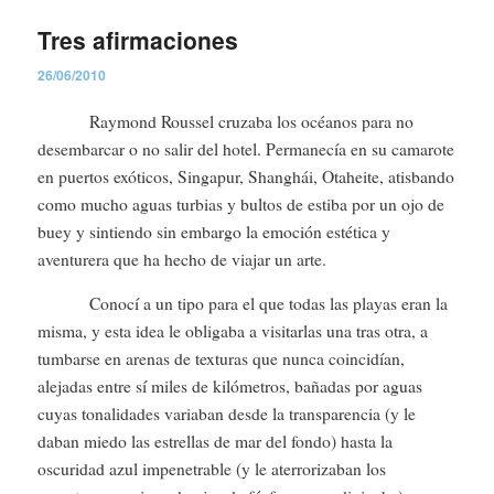
Tres afirmaciones
26/06/2010
Raymond Roussel cruzaba los océanos para no
desembarcar o no salir del hotel. Permanecía en su camarote
en puertos exóticos, Singapur, Shanghái, Otaheite, atisbando
como mucho aguas turbias y bultos de estiba por un ojo de
buey y sintiendo sin embargo la emoción estética y
aventurera que ha hecho de viajar un arte.
Conocí a un tipo para el que todas las playas eran la
misma, y esta idea le obligaba a visitarlas una tras otra, a
tumbarse en arenas de texturas que nunca coincidían,
alejadas entre sí miles de kilómetros, bañadas por aguas
cuyas tonalidades variaban desde la transparencia (y le
daban miedo las estrellas de mar del fondo) hasta la
oscuridad azul impenetrable (y le aterrorizaban los