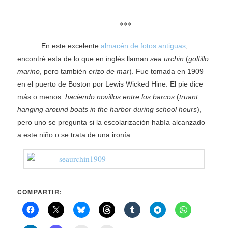
***
En este excelente
almacén de fotos antiguas
,
encontré esta de lo que en inglés llaman
sea urchin
(
golfillo
marino
, pero también
erizo de mar
). Fue tomada en 1909
en el puerto de Boston por Lewis Wicked Hine. El pie dice
más o menos:
haciendo novillos entre los barcos
(
truant
hanging around boats in the harbor during school hours
),
pero uno se pregunta si la escolarización había alcanzado
a este niño o se trata de una ironía.
COMPARTIR: