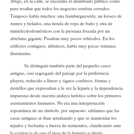
Abajo, en la calle, se encendió el alumbrado público como
para resaltar que todos los negocios estaban cerrados.
Tampoco había muchos: una hamburguesería, un kiosco de
zumos y helados, una tienda de ropa de baño y otra de
minielectrodomésticos con la persiana forzada por un
abrelatas gigante. Pasaban muy pocos vehículos. En los
edificios contiguos, idénticos, había muy pocas ventanas
iluminadas.
Se distinguía también parte del pequeño casco
antiguo, casi segregado del paisaje por la preferencia
playera, reducido a líneas y signos confusos, formas y
destellos que expresaban a la vez la lejanía y la dependencia
impuestas desde nuestra atalaya turística sobre los primeros
asentamientos humanos. No era una interpretación
espontánea de un símbolo, por supuesto: sabíamos que las
casas antiguas se iban arruinando y que se mantenían los
tejados y fachadas a fuerza de remiendos, claudicando ante
la evidencia de que el peso de la historia acabaría