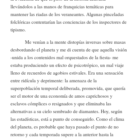
llevándolos a las manos de franquicias temáticas para
mantener las riadas de los veraneantes. Algunas pinceladas
folclóricas contentarían las conciencias de los inspectores de
tipismo.
Me venían a la mente distopías inversas sobre masas
desbordando el planeta y me di cuenta de que aquella visión
-unida a los contenidos mal orquestados de la fiesta- me
estaba produciendo un efecto de psicotrópico, un mal viaje
lleno de recuerdos de agobios estivales. Era una sensación
entre ridícula y deprimente: la amenaza de la
superpoblación temporal deliberada, promovida, que quería
ser el motor de una economía de amos caprichosos y
esclavos cómplices o resignados y que eliminaba las
alternativas a su cielo sembrado de diamantes. Hoy, según
las estadísticas, está a punto de conseguirlo. Como el clima
del planeta, es probable que haya pasado el punto de no
retorno y cada temporada supere a la anterior hasta la