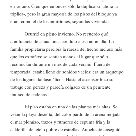
en verano. Creo que entonces sólo la duplicaba -ahora la
triplica-, pero la gran mayoría de los pisos del bloque ya
eran, como el de los anfitriones, segundas viviendas.
Ocurrió en pleno invierno. No recuerdo qué
confluencia de situaciones condujo a esa anomalía. La
familia propietaria percibía la rareza del hecho incluso más
que los extraños: se sentían ajenos al lugar que sólo
reconocían durante un mes de cada verano. Fuera de
temporada, estaba lleno de sonidos vacíos; era un arquetipo
de los lugares fantasmáticos. Hasta el ascensor hizo su
trabajo con pereza y parecía colgado de un penitente
tintineo de cadenas.
El piso estaba en una de las plantas más altas. Se
veían la playa desierta, del color pardo de la arena mojada,
el mar plomizo, trazos y rumores de espuma fría y la
calderilla del cielo pobre de estrellas. Anocheció enseguida.