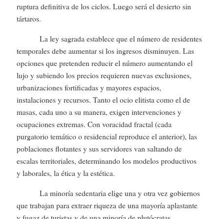
ruptura definitiva de los ciclos. Luego será el desierto sin
tártaros.
La ley sagrada establece que el número de residentes
temporales debe aumentar si los ingresos disminuyen. Las
opciones que pretenden reducir el número aumentando el
lujo y subiendo los precios requieren nuevas exclusiones,
urbanizaciones fortificadas y mayores espacios,
instalaciones y recursos. Tanto el ocio elitista como el de
masas, cada uno a su manera, exigen intervenciones y
ocupaciones extremas. Con voracidad fractal (cada
purgatorio temático o residencial reproduce el anterior), las
poblaciones flotantes y sus servidores van saltando de
escalas territoriales, determinando los modelos productivos
y laborales, la ética y la estética.
La minoría sedentaria elige una y otra vez gobiernos
que trabajan para extraer riqueza de una mayoría aplastante
y fugaz de turistas y de una minoría de plutócratas