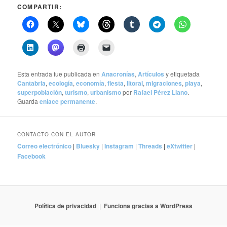
COMPARTIR:
Esta entrada fue publicada en
Anacronías
,
Artículos
y etiquetada
Cantabria
,
ecología
,
economía
,
fiesta
,
litoral
,
migraciones
,
playa
,
superpoblación
,
turismo
,
urbanismo
por
Rafael Pérez Llano
.
Guarda
enlace permanente
.
CONTACTO CON EL AUTOR
Correo electrónico
|
Bluesky
|
Instagram
|
Threads
|
eXtwitter
|
Facebook
Política de privacidad
Funciona gracias a WordPress