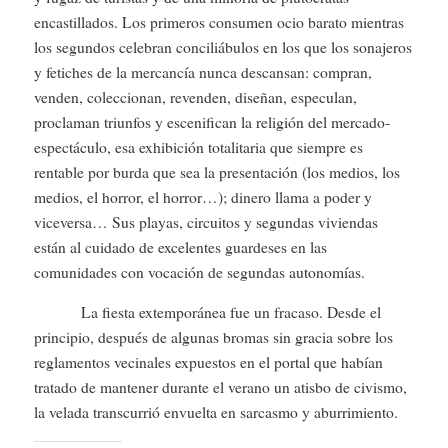
encastillados. Los primeros consumen ocio barato mientras
los segundos celebran conciliábulos en los que los sonajeros
y fetiches de la mercancía nunca descansan: compran,
venden, coleccionan, revenden, diseñan, especulan,
proclaman triunfos y escenifican la religión del mercado-
espectáculo, esa exhibición totalitaria que siempre es
rentable por burda que sea la presentación (los medios, los
medios, el horror, el horror…); dinero llama a poder y
viceversa… Sus playas, circuitos y segundas viviendas
están al cuidado de excelentes guardeses en las
comunidades con vocación de segundas autonomías.
La fiesta extemporánea fue un fracaso. Desde el
principio, después de algunas bromas sin gracia sobre los
reglamentos vecinales expuestos en el portal que habían
tratado de mantener durante el verano un atisbo de civismo,
la velada transcurrió envuelta en sarcasmo y aburrimiento.