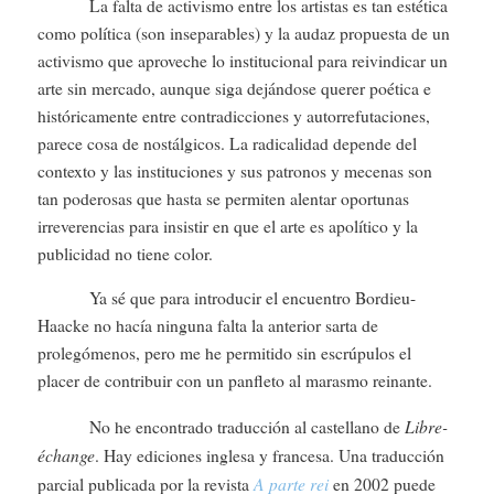
La falta de activismo entre los artistas es tan estética
como política (son inseparables) y la audaz propuesta de un
activismo que aproveche lo institucional para reivindicar un
arte sin mercado, aunque siga dejándose querer poética e
históricamente entre contradicciones y autorrefutaciones,
parece cosa de nostálgicos. La radicalidad depende del
contexto y las instituciones y sus patronos y mecenas son
tan poderosas que hasta se permiten alentar oportunas
irreverencias para insistir en que el arte es apolítico y la
publicidad no tiene color.
Ya sé que para introducir el encuentro Bordieu-
Haacke no hacía ninguna falta la anterior sarta de
prolegómenos, pero me he permitido sin escrúpulos el
placer de contribuir con un panfleto al marasmo reinante.
Libre-
No he encontrado traducción al castellano de
échange
. Hay ediciones inglesa y francesa. Una traducción
A parte rei
parcial publicada por la revista
en 2002 puede