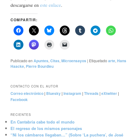
descargarse en
este enlace
.
COMPARTIR:
Publicado en
Apuntes
,
Citas
,
Microensayos
|
Etiquetado
arte
,
Hans
Haacke
,
Pierre Bourdieu
CONTACTO CON EL AUTOR
Correo electrónico
|
Bluesky
|
Instagram
|
Threads
|
eXtwitter
|
Facebook
RECIENTES
En Cantabria cabe todo el mundo
El regreso de los mismos personajes
“Ni los cámbaros llegaban…” (Sobre ‘La puchera’, de José