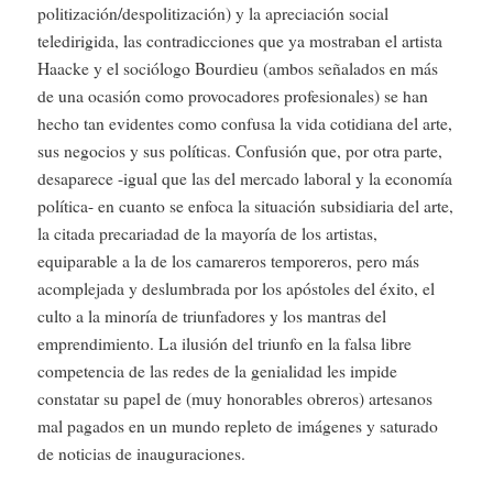
politización/despolitización) y la apreciación social
teledirigida, las contradicciones que ya mostraban el artista
Haacke y el sociólogo Bourdieu (ambos señalados en más
de una ocasión como provocadores profesionales) se han
hecho tan evidentes como confusa la vida cotidiana del arte,
sus negocios y sus políticas. Confusión que, por otra parte,
desaparece -igual que las del mercado laboral y la economía
política- en cuanto se enfoca la situación subsidiaria del arte,
la citada precariadad de la mayoría de los artistas,
equiparable a la de los camareros temporeros, pero más
acomplejada y deslumbrada por los apóstoles del éxito, el
culto a la minoría de triunfadores y los mantras del
emprendimiento. La ilusión del triunfo en la falsa libre
competencia de las redes de la genialidad les impide
constatar su papel de (muy honorables obreros) artesanos
mal pagados en un mundo repleto de imágenes y saturado
de noticias de inauguraciones.