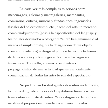
La cada vez más complejas relaciones entre
mecenazgos, galerías y macrogalerías, marchantes,
comisarios, críticos, museos y fundaciones, ingenierías
fiscales del coleccionismo, etc., hacen del arte un mercado
como cualquier otro (pese a la especificidad del lenguaje y
los rituales destinados a otorgar el “aura” benjaminiana o al
menos el simple prestigio a la designación de un objeto
como obra artística) y dirigir al público hacia el fetichismo
de la mercancía y a los negociantes hacia las argucias
financieras. Todo ello, además, con el interés
propagandístico de una actividad que es esencialmente
comunicacional. Todas las artes lo son del espectáculo.
No pretendían los dialogantes descubrir nada nuevo;
la crítica del grado superior del capitalismo financiero ya
tenía entonces relato de sobra. Ya era dogma de la política
neoliberal proporcionar beneficios a manos privadas