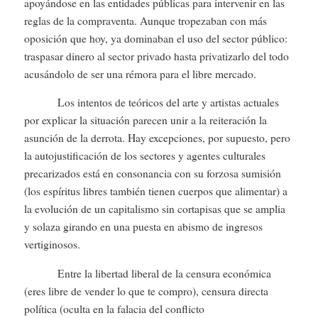
apoyándose en las entidades públicas para intervenir en las
reglas de la compraventa. Aunque tropezaban con más
oposición que hoy, ya dominaban el uso del sector público:
traspasar dinero al sector privado hasta privatizarlo del todo
acusándolo de ser una rémora para el libre mercado.
Los intentos de teóricos del arte y artistas actuales
por explicar la situación parecen unir a la reiteración la
asunción de la derrota. Hay excepciones, por supuesto, pero
la autojustificación de los sectores y agentes culturales
precarizados está en consonancia con su forzosa sumisión
(los espíritus libres también tienen cuerpos que alimentar) a
la evolución de un capitalismo sin cortapisas que se amplia
y solaza girando en una puesta en abismo de ingresos
vertiginosos.
Entre la libertad liberal de la censura económica
(eres libre de vender lo que te compro), censura directa
política (oculta en la falacia del conflicto