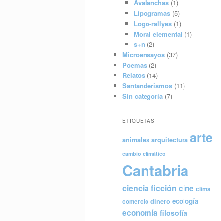
Avalanchas
(1)
Lipogramas
(5)
Logo-rallyes
(1)
Moral elemental
(1)
s+n
(2)
Microensayos
(37)
Poemas
(2)
Relatos
(14)
Santanderismos
(11)
Sin categoría
(7)
ETIQUETAS
arte
animales
arquitectura
cambio climático
Cantabria
ciencia ficción
cine
clima
ecología
dinero
comercio
economía
filosofía