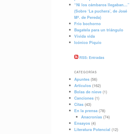
“Ni los cámbaros llegaban…”
(Sobre ‘La puchera’, de José
Mª. de Pereda)
Frío bochorno
Bagatela para un triángulo
Vívida vida
Icónico Piquío
RSS: Entradas
CATEGORÍAS
Apuntes
(56)
Artículos
(162)
Bolas de nieve
(1)
Canciones
(1)
Citas
(43)
En la prensa
(78)
Anacronías
(74)
Ensayos
(4)
Literatura Potencial
(12)