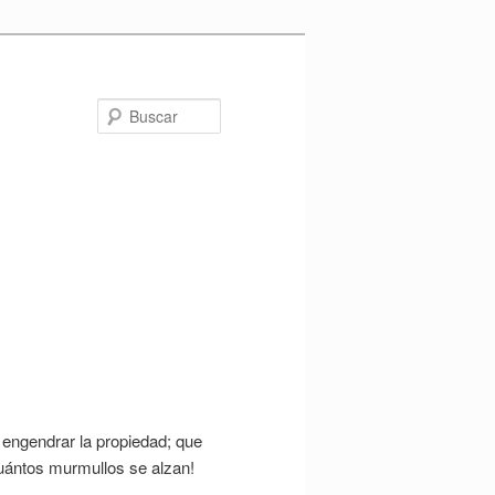
Buscar
n engendrar la propiedad; que
Cuántos murmullos se alzan!