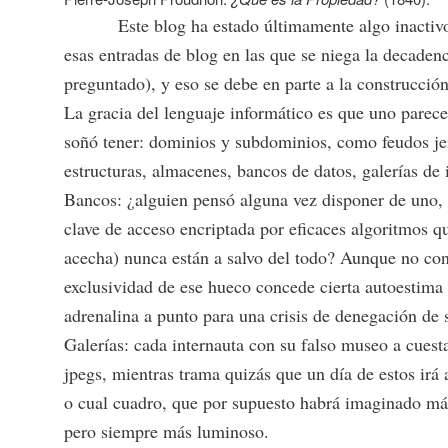
Este blog ha estado últimamente algo inactivo
esas entradas de blog en las que se niega la decadenc
preguntado), y eso se debe en parte a la construcci
La gracia del lenguaje informático es que uno parec
soñó tener: dominios y subdominios, como feudos je
estructuras, almacenes, bancos de datos, galerías 
Bancos: ¿alguien pensó alguna vez disponer de uno,
clave de acceso encriptada por eficaces algoritmos q
acecha) nunca están a salvo del todo? Aunque no con
exclusividad de ese hueco concede cierta autoestima
adrenalina a punto para una crisis de denegación de s
Galerías: cada internauta con su falso museo a cuestas
jpegs, mientras trama quizás que un día de estos irá 
o cual cuadro, que por supuesto habrá imaginado m
pero siempre más luminoso.