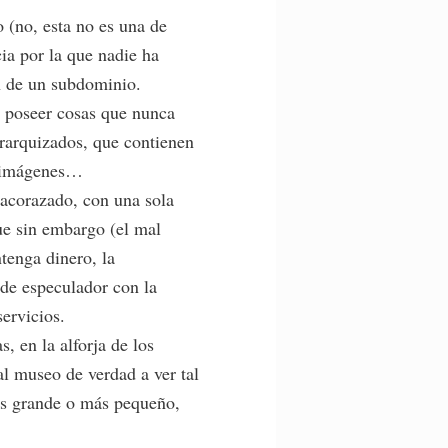
 (no, esta no es una de
ia por la que nadie ha
ón de un subdominio.
e poseer cosas que nunca
rarquizados, que contienen
de imágenes…
 acorazado, con una sola
ue sin embargo (el mal
tenga dinero, la
 de especulador con la
ervicios.
, en la alforja de los
al museo de verdad a ver tal
ás grande o más pequeño,