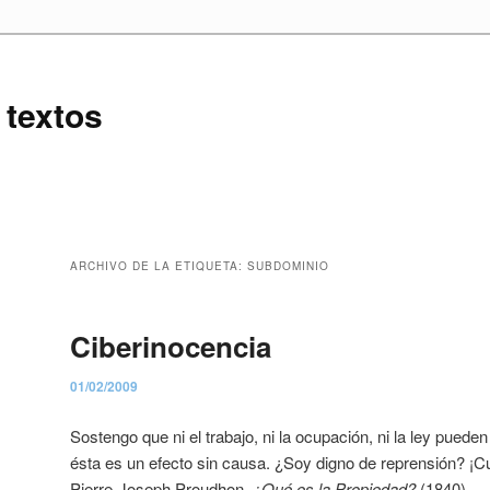
 textos
ARCHIVO DE LA ETIQUETA:
SUBDOMINIO
Ciberinocencia
01/02/2009
Sostengo que ni el trabajo, ni la ocupación, ni la ley puede
ésta es un efecto sin causa. ¿Soy digno de reprensión? ¡
Pierre-Joseph Proudhon.
¿Qué es la Propiedad?
(1840).