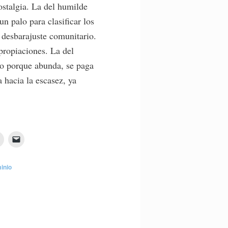
ostalgia. La del humilde
n palo para clasificar los
desbarajuste comunitario.
apropiaciones. La del
o porque abunda, se paga
 hacia la escasez, ya
inio