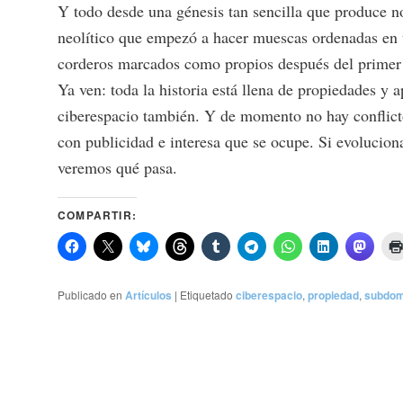
Y todo desde una génesis tan sencilla que produce n
neolítico que empezó a hacer muescas ordenadas en u
corderos marcados como propios después del primer 
Ya ven: toda la historia está llena de propiedades y 
ciberespacio también. Y de momento no hay conflict
con publicidad e interesa que se ocupe. Si evoluciona
veremos qué pasa.
COMPARTIR:
Publicado en
Artículos
|
Etiquetado
ciberespacio
,
propiedad
,
subdom