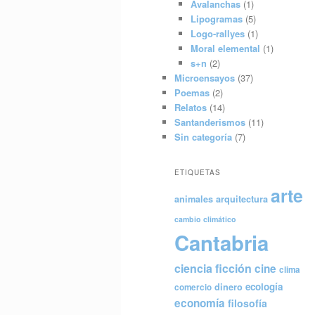
Avalanchas
(1)
Lipogramas
(5)
Logo-rallyes
(1)
Moral elemental
(1)
s+n
(2)
Microensayos
(37)
Poemas
(2)
Relatos
(14)
Santanderismos
(11)
Sin categoría
(7)
ETIQUETAS
arte
animales
arquitectura
cambio climático
Cantabria
ciencia ficción
cine
clima
ecología
dinero
comercio
economía
filosofía