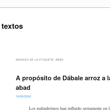
 textos
ARCHIVO DE LA ETIQUETA:
ABAD
A propósito de Dábale arroz a la
abad
16/08/2008
Los palindrómos han influido seriamente en l