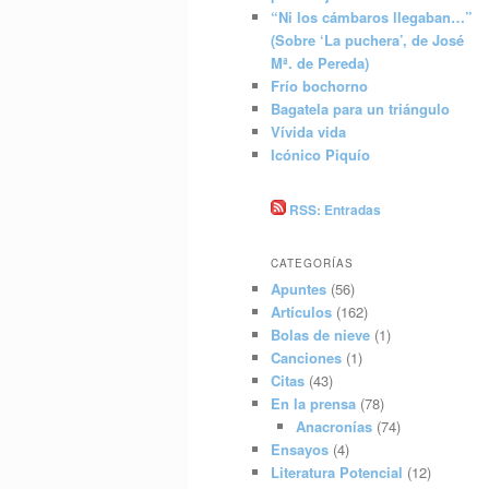
“Ni los cámbaros llegaban…”
(Sobre ‘La puchera’, de José
Mª. de Pereda)
Frío bochorno
Bagatela para un triángulo
Vívida vida
Icónico Piquío
RSS: Entradas
CATEGORÍAS
Apuntes
(56)
Artículos
(162)
Bolas de nieve
(1)
Canciones
(1)
Citas
(43)
En la prensa
(78)
Anacronías
(74)
Ensayos
(4)
Literatura Potencial
(12)