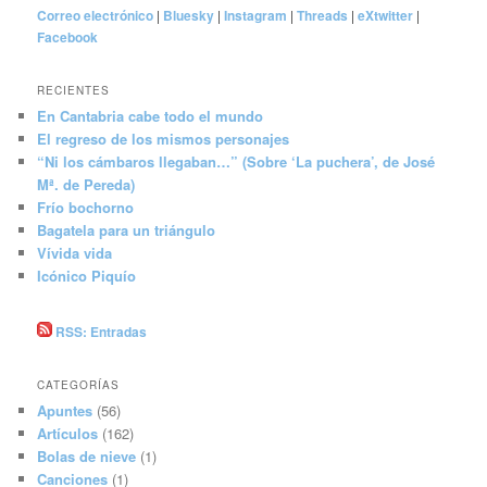
Correo electrónico
|
Bluesky
|
Instagram
|
Threads
|
eXtwitter
|
Facebook
RECIENTES
En Cantabria cabe todo el mundo
El regreso de los mismos personajes
“Ni los cámbaros llegaban…” (Sobre ‘La puchera’, de José
Mª. de Pereda)
Frío bochorno
Bagatela para un triángulo
Vívida vida
Icónico Piquío
RSS: Entradas
CATEGORÍAS
Apuntes
(56)
Artículos
(162)
Bolas de nieve
(1)
Canciones
(1)