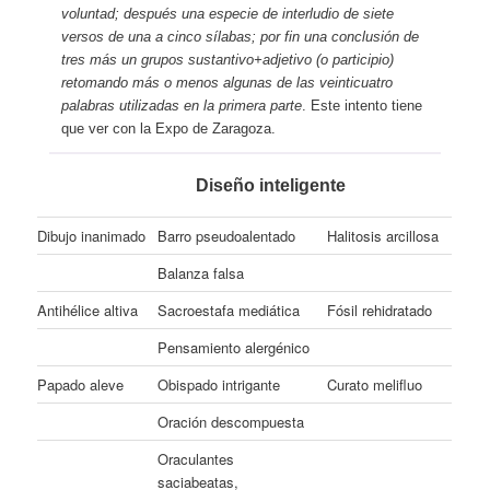
voluntad; después una especie de interludio de siete
versos de una a cinco sílabas; por fin una conclusión de
tres más un grupos sustantivo+adjetivo (o participio)
retomando más o menos algunas de las veinticuatro
palabras utilizadas en la primera parte
. Este intento tiene
que ver con la Expo de Zaragoza.
Diseño inteligente
Dibujo inanimado
Barro pseudoalentado
Halitosis arcillosa
Balanza falsa
Antihélice altiva
Sacroestafa mediática
Fósil rehidratado
Pensamiento alergénico
Papado aleve
Obispado intrigante
Curato melifluo
Oración descompuesta
Oraculantes
saciabeatas,