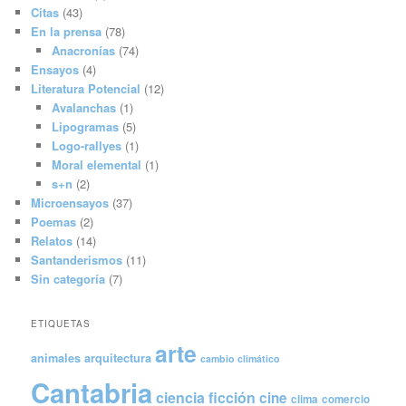
Citas
(43)
En la prensa
(78)
Anacronías
(74)
Ensayos
(4)
Literatura Potencial
(12)
Avalanchas
(1)
Lipogramas
(5)
Logo-rallyes
(1)
Moral elemental
(1)
s+n
(2)
Microensayos
(37)
Poemas
(2)
Relatos
(14)
Santanderismos
(11)
Sin categoría
(7)
ETIQUETAS
arte
animales
arquitectura
cambio climático
Cantabria
ciencia ficción
cine
clima
comercio