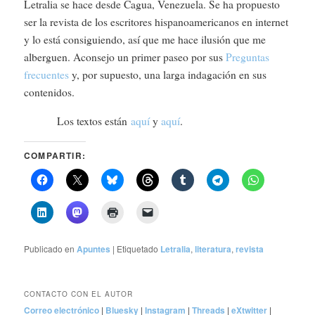
Letralia se hace desde Cagua, Venezuela. Se ha propuesto
ser la revista de los escritores hispanoamericanos en internet
y lo está consiguiendo, así que me hace ilusión que me
alberguen. Aconsejo un primer paseo por sus
Preguntas
frecuentes
y, por supuesto, una larga indagación en sus
contenidos.
Los textos están
aquí
y
aquí
.
COMPARTIR:
Publicado en
Apuntes
|
Etiquetado
Letralia
,
literatura
,
revista
CONTACTO CON EL AUTOR
Correo electrónico
|
Bluesky
|
Instagram
|
Threads
|
eXtwitter
|