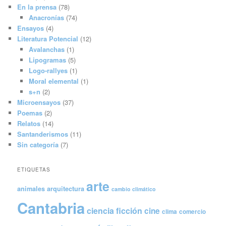
En la prensa
(78)
Anacronías
(74)
Ensayos
(4)
Literatura Potencial
(12)
Avalanchas
(1)
Lipogramas
(5)
Logo-rallyes
(1)
Moral elemental
(1)
s+n
(2)
Microensayos
(37)
Poemas
(2)
Relatos
(14)
Santanderismos
(11)
Sin categoría
(7)
ETIQUETAS
arte
animales
arquitectura
cambio climático
Cantabria
ciencia ficción
cine
clima
comercio