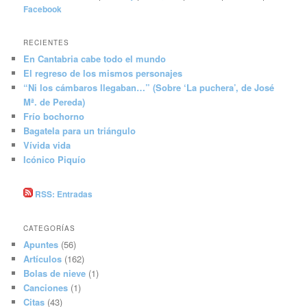
Facebook
RECIENTES
En Cantabria cabe todo el mundo
El regreso de los mismos personajes
“Ni los cámbaros llegaban…” (Sobre ‘La puchera’, de José
Mª. de Pereda)
Frío bochorno
Bagatela para un triángulo
Vívida vida
Icónico Piquío
RSS: Entradas
CATEGORÍAS
Apuntes
(56)
Artículos
(162)
Bolas de nieve
(1)
Canciones
(1)
Citas
(43)