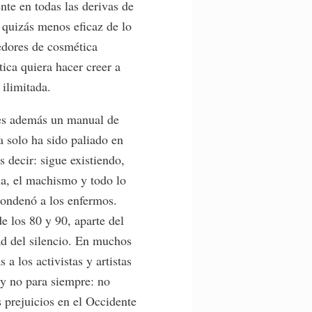
nte en todas las derivas de
 quizás menos eficaz de lo
edores de cosmética
ica quiera hacer creer a
 ilimitada.
o es además un manual de
a solo ha sido paliado en
s decir: sigue existiendo,
ia, el machismo y todo lo
 condenó a los enfermos.
e los 80 y 90, aparte del
dad del silencio. En muchos
 a los activistas y artistas
 y no para siempre: no
 prejuicios en el Occidente