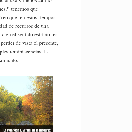
ones?) tenemos que
Creo que, en estos tiempos
edad de recursos de una
a en el sentido estricto: es
perder de vista el presente,
ples reminiscencias. La
samiento.