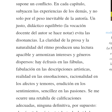
supone un conflicto. En cada capítulo,
subyacen las experiencias de los demás, y no
solo por el peso inevitable de la autoría. Un
justo, didáctico equilibrio (la vocación
docente del autor se hace notar) evita las
madu
disonancias. La claridad de la prosa y la
ti
naturalidad del ritmo producen una lectura
La T
apacible y armonizan intereses y géneros
e
c
dispersos: hay écfrasis en las fábulas,
l
fabulación en las descripciones artísticas,
ay
realidad en las ensoñaciones, racionalidad en
los afectos y temores, erudición en los
sentimientos, sencillez en las pasiones. Se me
ocurre una retahíla de calificaciones
adecuadas, ninguna definitiva, por supuesto: