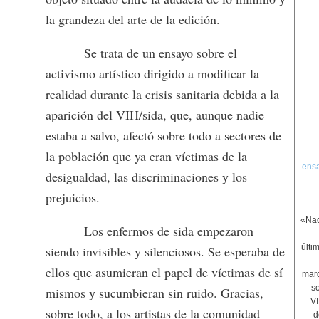
la grandeza del arte de la edición.
Se trata de un ensayo sobre el
activismo artístico dirigido a modificar la
realidad durante la crisis sanitaria debida a la
aparición del VIH/sida, que, aunque nadie
estaba a salvo, afectó sobre todo a sectores de
la población que ya eran víctimas de la
ensa
desigualdad, las discriminaciones y los
prejuicios.
«Nad
Los enfermos de sida empezaron
últi
siendo invisibles y silenciosos. Se esperaba de
ellos que asumieran el papel de víctimas de sí
marg
s
mismos y sucumbieran sin ruido. Gracias,
VI
sobre todo, a los artistas de la comunidad
d