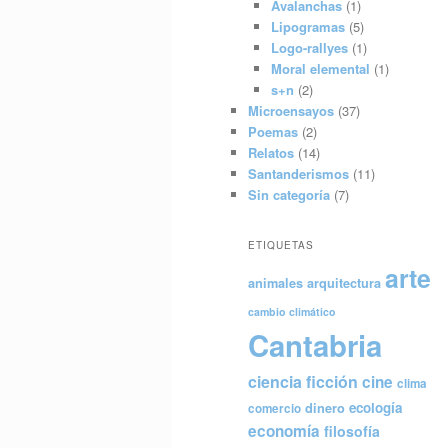
Avalanchas
(1)
Lipogramas
(5)
Logo-rallyes
(1)
Moral elemental
(1)
s+n
(2)
Microensayos
(37)
Poemas
(2)
Relatos
(14)
Santanderismos
(11)
Sin categoría
(7)
ETIQUETAS
arte
animales
arquitectura
cambio climático
Cantabria
ciencia ficción
cine
clima
ecología
dinero
comercio
economía
filosofía