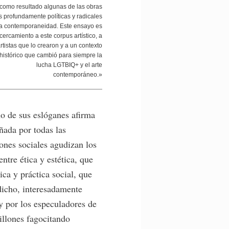
 como resultado algunas de las obras
 profundamente políticas y radicales
la contemporaneidad. Este ensayo es
cercamiento a este corpus artístico, a
artistas que lo crearon y a un contexto
histórico que cambió para siempre la
lucha LGTBIQ+ y el arte
contemporáneo.»
no de sus eslóganes afirma
ñada por todas las
iones sociales agudizan los
entre ética y estética, que
ica y práctica social, que
dicho, interesadamente
y por los especuladores de
llones fagocitando