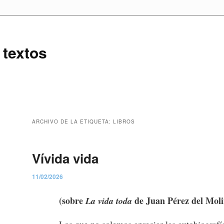
 textos
ARCHIVO DE LA ETIQUETA:
LIBROS
Vívida vida
11/02/2026
(sobre
de Juan Pérez del Moli
La vida toda
Los que no solemos apreciar las autobiografí