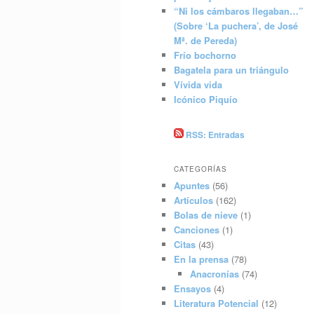
“Ni los cámbaros llegaban…”
(Sobre ‘La puchera’, de José
Mª. de Pereda)
Frío bochorno
Bagatela para un triángulo
Vívida vida
Icónico Piquío
RSS: Entradas
CATEGORÍAS
Apuntes
(56)
Artículos
(162)
Bolas de nieve
(1)
Canciones
(1)
Citas
(43)
En la prensa
(78)
Anacronías
(74)
Ensayos
(4)
Literatura Potencial
(12)