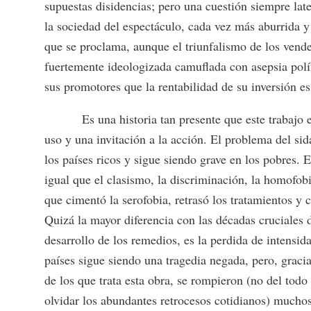
supuestas disidencias; pero una cuestión siempre late
la sociedad del espectáculo, cada vez más aburrida y
que se proclama, aunque el triunfalismo de los vend
fuertemente ideologizada camuflada con asepsia polít
sus promotores que la rentabilidad de su inversión es
Es una historia tan presente que este trabaj
uso y una invitación a la acción. El problema del sid
los países ricos y sigue siendo grave en los pobres. E
igual que el clasismo, la discriminación, la homofob
que cimentó la serofobia, retrasó los tratamientos y
Quizá la mayor diferencia con las décadas cruciales d
desarrollo de los remedios, es la perdida de intensi
países sigue siendo una tragedia negada, pero, gracias
de los que trata esta obra, se rompieron (no del todo
olvidar los abundantes retrocesos cotidianos) muchos