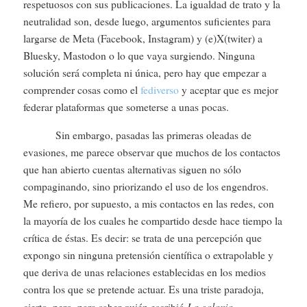
respetuosos con sus publicaciones. La igualdad de trato y la
neutralidad son, desde luego, argumentos suficientes para
largarse de Meta (Facebook, Instagram) y (e)X(twiter) a
Bluesky, Mastodon o lo que vaya surgiendo. Ninguna
solución será completa ni única, pero hay que empezar a
comprender cosas como el
fediverso
y aceptar que es mejor
federar plataformas que someterse a unas pocas.
Sin embargo, pasadas las primeras oleadas de
evasiones, me parece observar que muchos de los contactos
que han abierto cuentas alternativas siguen no sólo
compaginando, sino priorizando el uso de los engendros.
Me refiero, por supuesto, a mis contactos en las redes, con
la mayoría de los cuales he compartido desde hace tiempo la
crítica de éstas. Es decir: se trata de una percepción que
expongo sin ninguna pretensión científica o extrapolable y
que deriva de unas relaciones establecidas en los medios
contra los que se pretende actuar. Es una triste paradoja,
La galaxia
cierto, pero, para saber quién escribió