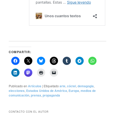
COMPARTIR:
Publicado en
Artículos
|
Etiquetado
arte
,
cóctel
,
demagogia
,
elecciones
,
Estados Unidos de América
,
Europa
,
medios de
comunicación
,
prensa
,
propaganda
CONTACTO CON EL AUTOR