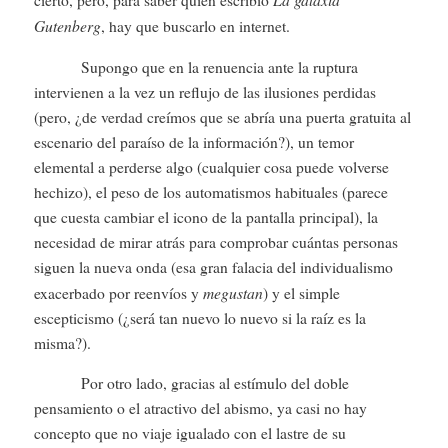
Gutenberg
, hay que buscarlo en internet.
Supongo que en la renuencia ante la ruptura
intervienen a la vez un reflujo de las ilusiones perdidas
(pero, ¿de verdad creímos que se abría una puerta gratuita al
escenario del paraíso de la información?), un temor
elemental a perderse algo (cualquier cosa puede volverse
hechizo), el peso de los automatismos habituales (parece
que cuesta cambiar el icono de la pantalla principal), la
necesidad de mirar atrás para comprobar cuántas personas
siguen la nueva onda (esa gran falacia del individualismo
megustan
exacerbado por reenvíos y
) y el simple
escepticismo (¿será tan nuevo lo nuevo si la raíz es la
misma?).
Por otro lado, gracias al estímulo del doble
pensamiento o el atractivo del abismo, ya casi no hay
concepto que no viaje igualado con el lastre de su