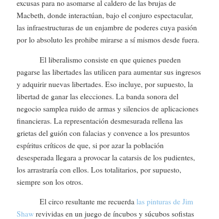
excusas para no asomarse al caldero de las brujas de
Macbeth, donde interactúan, bajo el conjuro espectacular,
las infraestructuras de un enjambre de poderes cuya pasión
por lo absoluto les prohibe mirarse a sí mismos desde fuera.
El liberalismo consiste en que quienes pueden
pagarse las libertades las utilicen para aumentar sus ingresos
y adquirir nuevas libertades. Eso incluye, por supuesto, la
libertad de ganar las elecciones. La banda sonora del
negocio samplea ruido de armas y silencios de aplicaciones
financieras. La representación desmesurada rellena las
grietas del guión con falacias y convence a los presuntos
espíritus críticos de que, si por azar la población
desesperada llegara a provocar la catarsis de los pudientes,
los arrastraría con ellos. Los totalitarios, por supuesto,
siempre son los otros.
El circo resultante me recuerda
las pinturas de Jim
Shaw
revividas en un juego de íncubos y súcubos sofistas