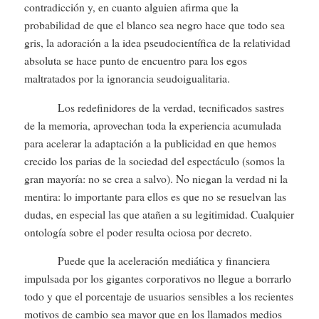
contradicción y, en cuanto alguien afirma que la
probabilidad de que el blanco sea negro hace que todo sea
gris, la adoración a la idea pseudocientífica de la relatividad
absoluta se hace punto de encuentro para los egos
maltratados por la ignorancia seudoigualitaria.
Los redefinidores de la verdad, tecnificados sastres
de la memoria, aprovechan toda la experiencia acumulada
para acelerar la adaptación a la publicidad en que hemos
crecido los parias de la sociedad del espectáculo (somos la
gran mayoría: no se crea a salvo). No niegan la verdad ni la
mentira: lo importante para ellos es que no se resuelvan las
dudas, en especial las que atañen a su legitimidad. Cualquier
ontología sobre el poder resulta ociosa por decreto.
Puede que la aceleración mediática y financiera
impulsada por los gigantes corporativos no llegue a borrarlo
todo y que el porcentaje de usuarios sensibles a los recientes
motivos de cambio sea mayor que en los llamados medios